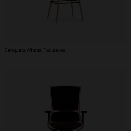
Banqueta Whass
Taburetes