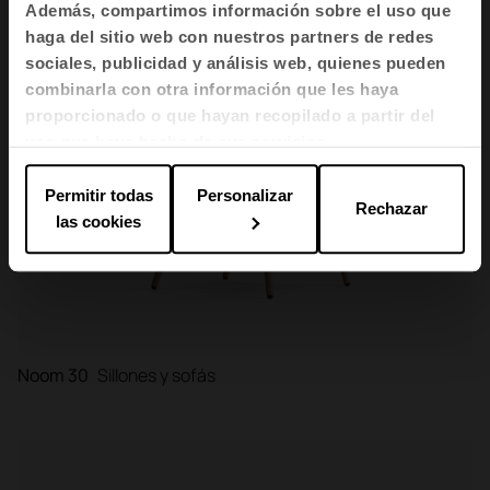
Además, compartimos información sobre el uso que
haga del sitio web con nuestros partners de redes
sociales, publicidad y análisis web, quienes pueden
combinarla con otra información que les haya
proporcionado o que hayan recopilado a partir del
uso que haya hecho de sus servicios.
Permitir todas
Personalizar
Rechazar
las cookies
Noom 30
Sillones y sofás