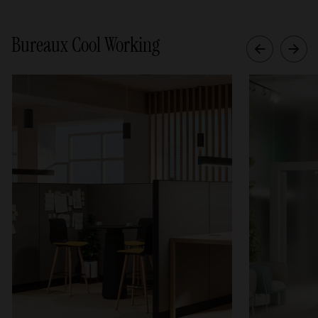
Bureaux Cool Working