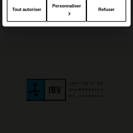
Personnaliser
Tout autoriser
Refuser
1
2
3
4
5
6