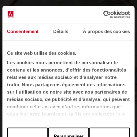
Banc urbain
by Nacar Strategic Design Agency
Consentement
Détails
À propos des cookies
Ce site web utilise des cookies.
Les cookies nous permettent de personnaliser le
contenu et les annonces, d'offrir des fonctionnalités
relatives aux médias sociaux et d'analyser notre
trafic. Nous partageons également des informations
sur l'utilisation de notre site avec nos partenaires de
médias sociaux, de publicité et d'analyse, qui peuvent
combiner celles-ci avec d'autres informations que
vous leur avez fournies ou qu'ils ont collectées lors
Banc Spacio
by Sigfrido Bilbao
de votre utilisation de leurs services.
Personnaliser