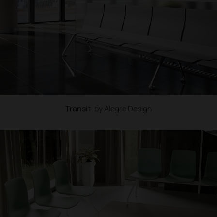
Transit
by Alegre Design