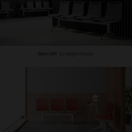
Banc Mit
by Alegre Design