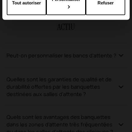
Tout autoriser
Refuser
FAQ
Informations utiles sur les bancs d'attente
ACTIU
Peut-on personnaliser les bancs d'attente ?
Quelles sont les garanties de qualité et de
durabilité offertes par les banquettes
destinées aux salles d'attente ?
Quels sont les avantages des banquettes
dans les zones d'attente très fréquentées
ou dans les salles d'attente des cliniques ?