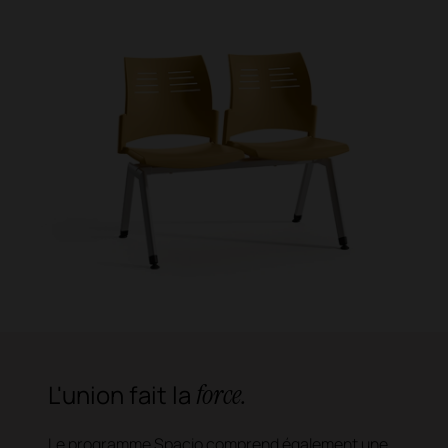
force.
L'union fait la
Le programme Spacio comprend également une