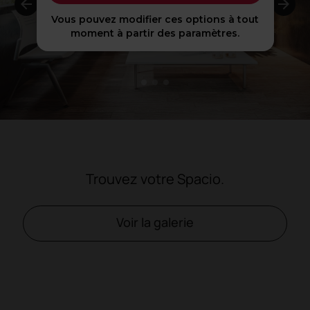
Vous pouvez modifier ces options à tout
moment à partir des paramètres.
1
2
3
Trouvez votre Spacio.
Voir la galerie