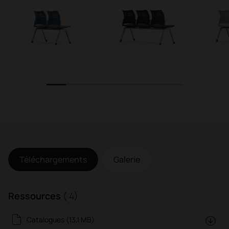
1
2
3
4
5
6
7
Téléchargements
Galerie
Ressources
( 4)
Catalogues (13.1 MB)