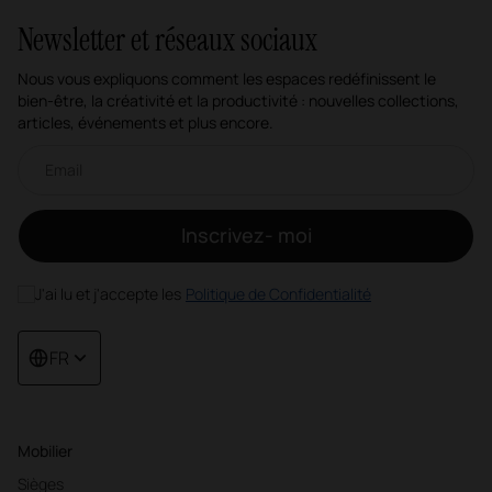
Newsletter et réseaux sociaux
Nous vous expliquons comment les espaces redéfinissent le
bien-être, la créativité et la productivité : nouvelles collections,
articles, événements et plus encore.
Newsletter par e-mail
Inscrivez- moi
J'ai lu et j'accepte les
Politique de Confidentialité
FR
Mobilier
Sièges