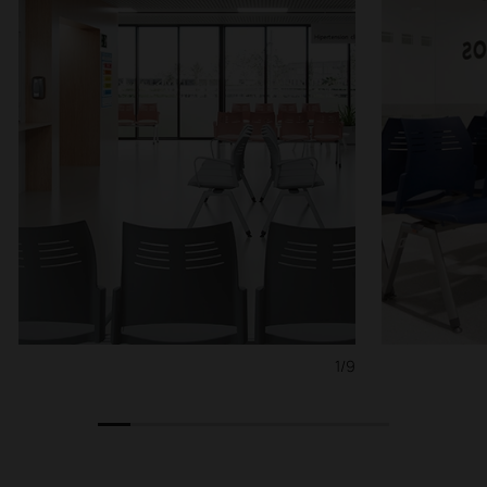
1/9
1
2
3
4
5
6
7
8
9