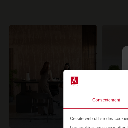
Consentement
Ce site web utilise des cookie
Les cookies nous permettent d