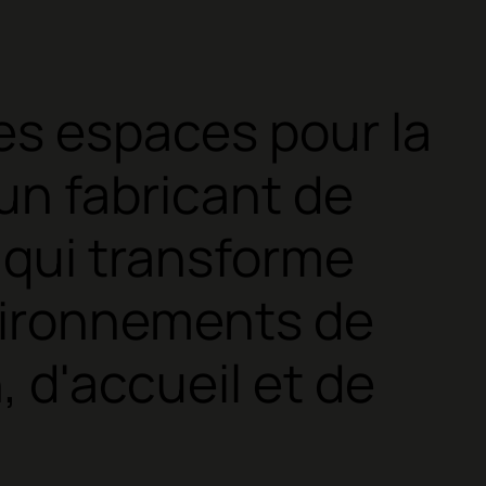
s espaces pour la
un fabricant de
 qui transforme
vironnements de
, d'accueil et de