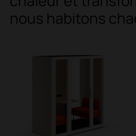
chaleur et transfo
nous habitons ch