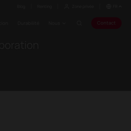
Blog
Renting
Zone privée
FR
Contact
ation
Durabilité
Nous
boration