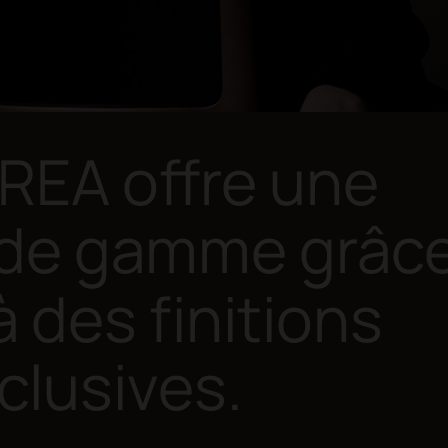
REA offre une
 de gamme grâce
à des finitions
clusives.