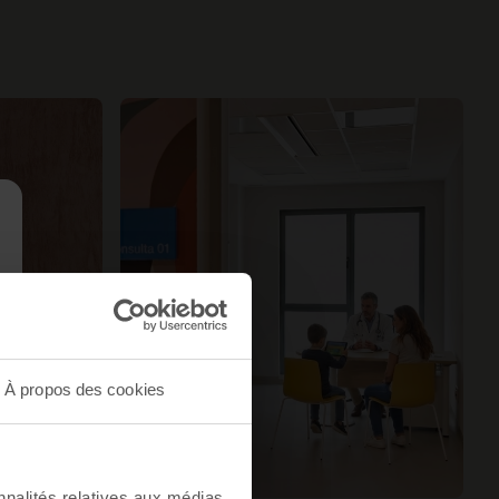
À propos des cookies
nnalités relatives aux médias