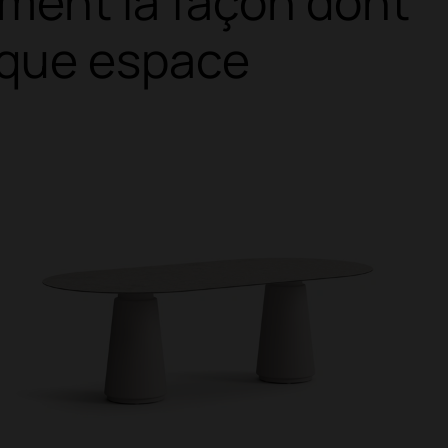
rment la façon dont
aque espace