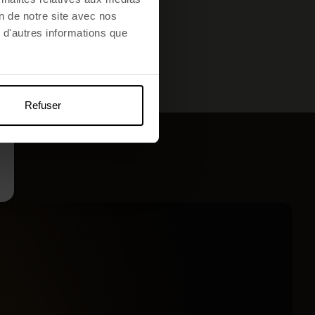
Santé
on de notre site avec nos
 d'autres informations que
Refuser