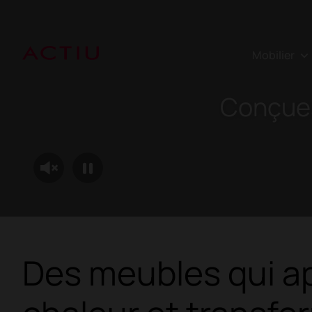
Mobilier
Conçues
Des meubles qui ap