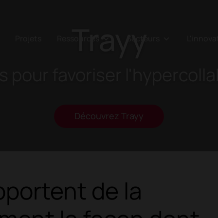
Trayy
Projets
Ressources
Secteurs
L'innov
 pour favoriser l'hypercolla
Découvrez Trayy
portent de la