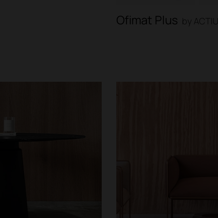
Ofimat Plus
by ACTI