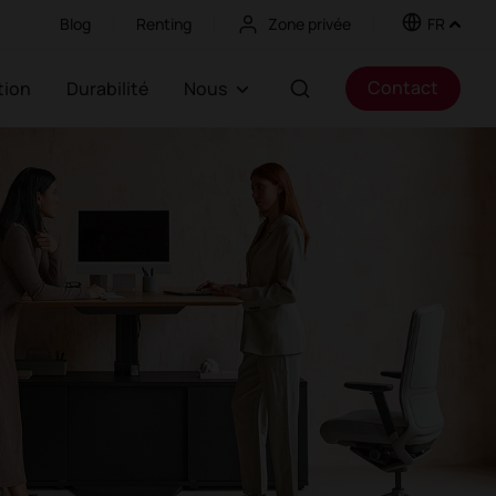
Blog
Renting
Zone privée
FR
Contact
ation
Durabilité
Nous