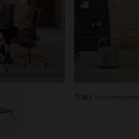
Trayy
by Michele Menes