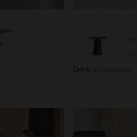
Dorik
by Odosdesign