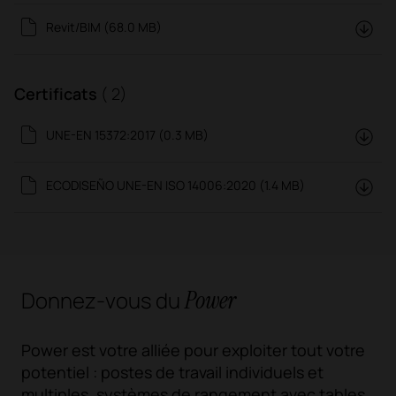
Revit/BIM (68.0 MB)
Certificats
( 2)
UNE-EN 15372:2017 (0.3 MB)
ECODISEÑO UNE-EN ISO 14006:2020 (1.4 MB)
Power
Donnez-vous du
Power est votre alliée pour exploiter tout votre
potentiel : postes de travail individuels et
multiples, systèmes de rangement avec tables