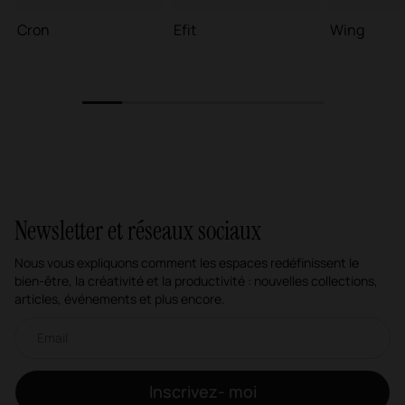
Cron
Efit
Wing
1
2
3
4
5
6
Newsletter et réseaux sociaux
Nous vous expliquons comment les espaces redéfinissent le
bien-être, la créativité et la productivité : nouvelles collections,
articles, événements et plus encore.
Newsletter par e-mail
Inscrivez- moi