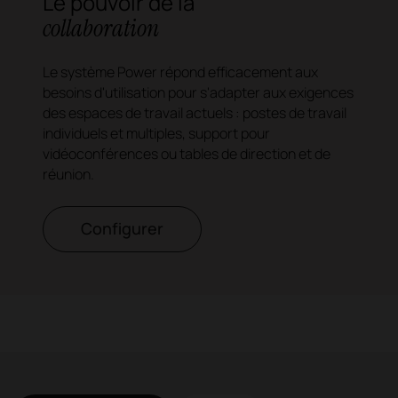
Le pouvoir de la
collaboration
Le système Power répond efficacement aux
besoins d'utilisation pour s'adapter aux exigences
des espaces de travail actuels : postes de travail
individuels et multiples, support pour
vidéoconférences ou tables de direction et de
réunion.
Configurer