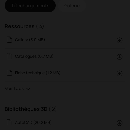
Téléchargements
Galerie
Ressources
( 4)
Gallery (3.0 MB)
Catalogues (6.7 MB)
Fiche technique (1.2 MB)
Voir tous
Bibliothèques 3D
( 2)
AutoCAD (20.2 MB)