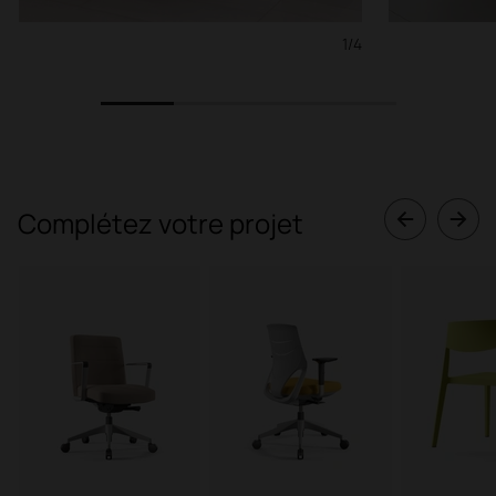
1/4
1
2
3
4
Complétez votre projet