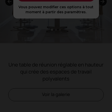
Vous pouvez modifier ces options à tout
moment à partir des paramètres.
1
2
3
Une table de réunion réglable en hauteur
qui crée des espaces de travail
polyvalents
Voir la galerie