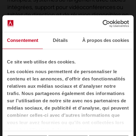
intégrées, support pour vidéoconférences ou
tables de direction et de réunion disponibles en
différentes formes et hauteurs.
Consentement
Détails
À propos des cookies
Ce site web utilise des cookies.
Les cookies nous permettent de personnaliser le
contenu et les annonces, d'offrir des fonctionnalités
relatives aux médias sociaux et d'analyser notre
trafic. Nous partageons également des informations
sur l'utilisation de notre site avec nos partenaires de
médias sociaux, de publicité et d'analyse, qui peuvent
1
2
3
combiner celles-ci avec d'autres informations que
vous leur avez fournies ou qu'ils ont collectées lors
de votre utilisation de leurs services.