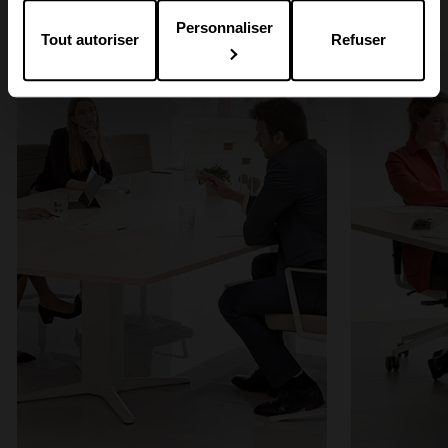
Power dans les espaces
Personnaliser
Tout autoriser
Refuser