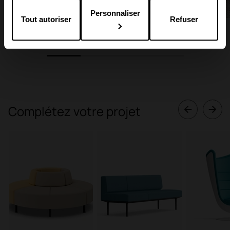
Personnaliser
Tout autoriser
Refuser
1/4
1
2
3
4
Complétez votre projet