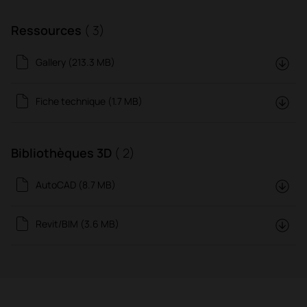
Ressources
( 3)
Gallery (213.3 MB)
Fiche technique (1.7 MB)
Bibliothèques 3D
( 2)
AutoCAD (8.7 MB)
Revit/BIM (3.6 MB)