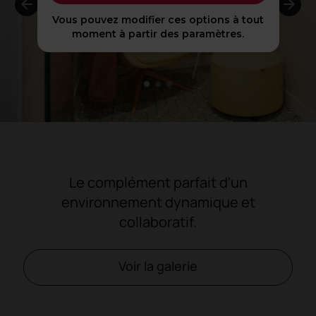
Vous pouvez modifier ces options à tout
moment à partir des paramètres.
1
2
3
Le complément parfait d'un
environnement dynamique et
collaboratif.
Voir la galerie