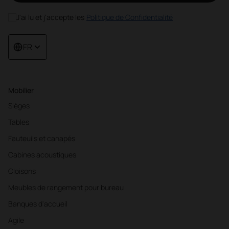
J'ai lu et j'accepte les
Politique de Confidentialité
FR
Mobilier
Sièges
Tables
Fauteuils et canapés
Cabines acoustiques
Cloisons
Meubles de rangement pour bureau
Banques d'accueil
Agile