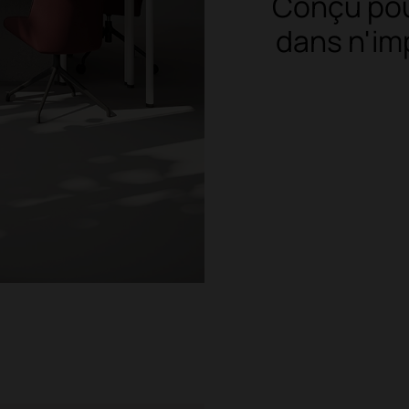
Conçu pou
dans n'im