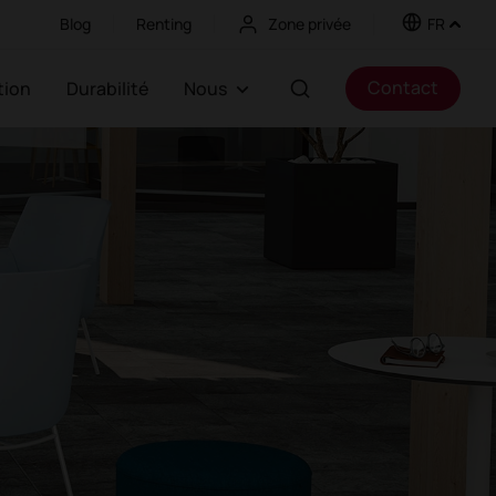
Blog
Renting
Zone privée
FR
Contact
ation
Durabilité
Nous