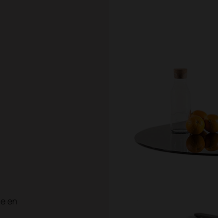
le en