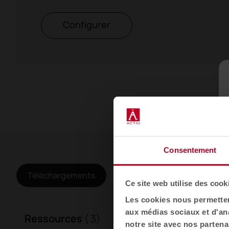
Configurer
Consentement
Téléchargements
Galerie
Ce site web utilise des cook
Les cookies nous permettent
aux médias sociaux et d'ana
Ressources
( 3)
notre site avec nos partena