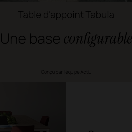
Table d'appoint Tabula
Une base
configurabl
Conçu par l'équipe Actiu