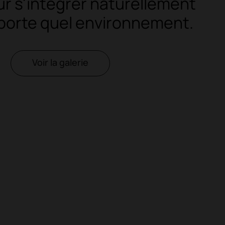
r s'intégrer naturellement
porte quel environnement.
Voir la galerie