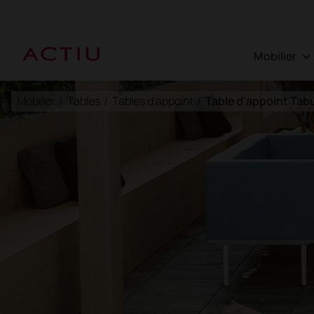
Mobilier
Mobilier
/
Tables
/
Tables d'appoint
/
Table d'appoint Tab