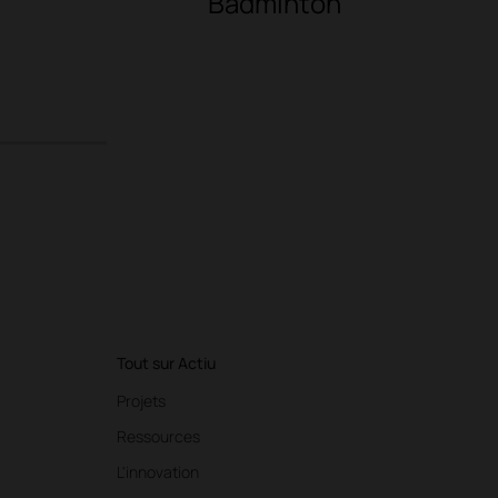
Badminton
4
Tout sur Actiu
Projets
Ressources
L'innovation