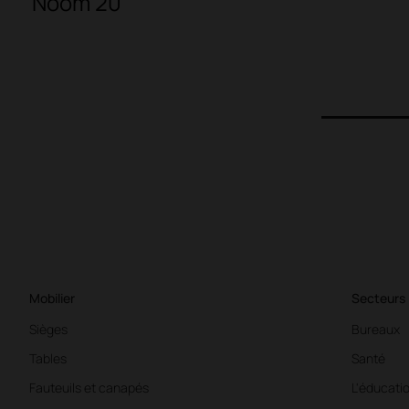
Noom 20
1
Mobilier
Secteurs
Sièges
Bureaux
Tables
Santé
Fauteuils et canapés
L'éducati