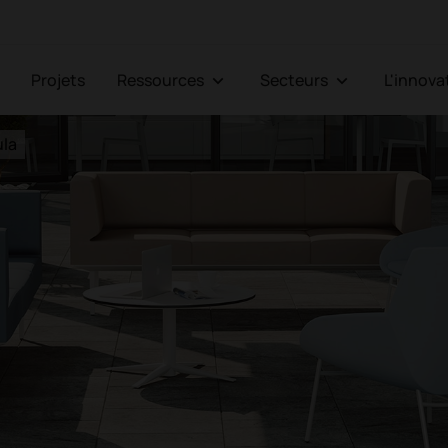
Projets
Ressources
Secteurs
L'innov
ula