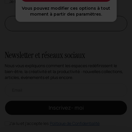
Je souhaite m'inscrire à la newsletter Actiu
Vous pouvez modifier ces options à tout
moment à partir des paramètres.
Newsletter et réseaux sociaux
Nous vous expliquons comment les espaces redéfinissent le
bien-être, la créativité et la productivité : nouvelles collections,
articles, événements et plus encore.
Newsletter par e-mail
Inscrivez- moi
J'ai lu et j'accepte les
Politique de Confidentialité