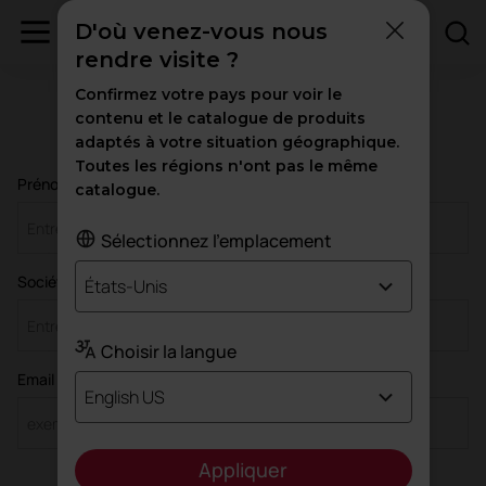
D'où venez-vous nous
rendre visite ?
Confirmez votre pays pour voir le
contenu et le catalogue de produits
adaptés à votre situation géographique.
Toutes les régions n'ont pas le même
Prénom *
catalogue.
Sélectionnez l'emplacement
Société / Organisation *
États-Unis
Choisir la langue
Email *
English US
Appliquer