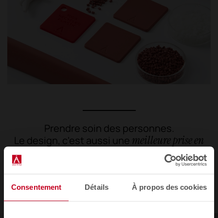
Prendre soin des personnes.
meilleure prise en
Le design, c'est aussi une
charge
.
Consentement
Détails
À propos des cookies