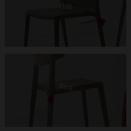
Fluit
Wing