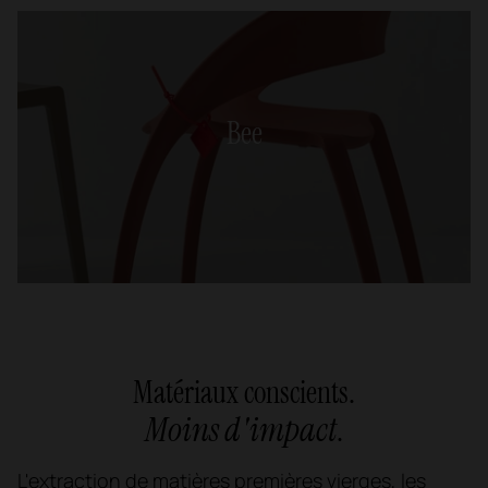
Bee
Matériaux conscients.
Moins d'impact
.
L'extraction de matières premières vierges, les