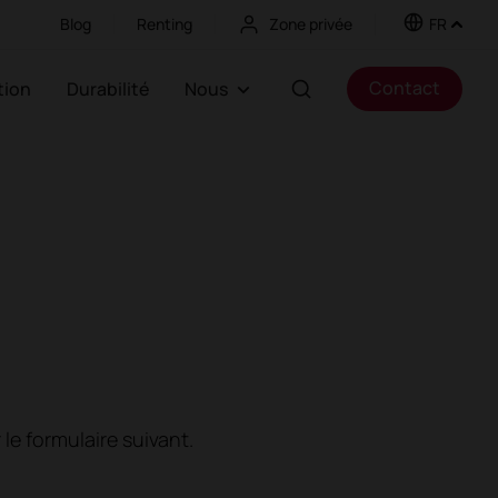
Blog
Renting
Zone privée
FR
Contact
ation
Durabilité
Nous
le formulaire suivant.