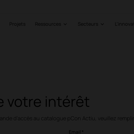
Projets
Ressources
Secteurs
L'innov
 votre intérêt
nde d'accès au catalogue pCon Actiu, veuillez remplir 
Email *