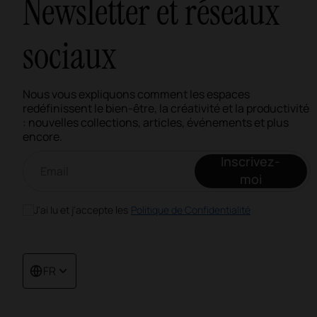
Newsletter et réseaux
sociaux
Nous vous expliquons comment les espaces
redéfinissent le bien-être, la créativité et la productivité
: nouvelles collections, articles, événements et plus
encore.
Newsletter par e-mail
Inscrivez-
moi
J'ai lu et j'accepte les
Politique de Confidentialité
FR