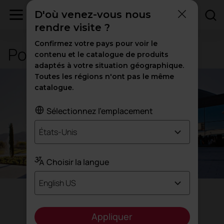
D'où venez-vous nous
rendre visite ?
Confirmez votre pays pour voir le
Politiques de l'entreprise
contenu et le catalogue de produits
adaptés à votre situation géographique.
Toutes les régions n'ont pas le même
catalogue.
Sélectionnez l'emplacement
États-Unis
Choisir la langue
English US
Appliquer
Politique de gestion intégrée