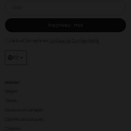
Newsletter par e-mail
Inscrivez- moi
J'ai lu et j'accepte les
Politique de Confidentialité
FR
Mobilier
Sièges
Tables
Fauteuils et canapés
Cabines acoustiques
Cloisons