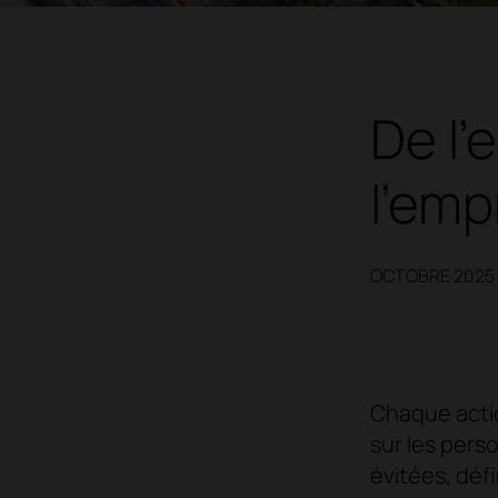
De l'
l'emp
OCTOBRE 2025
Chaque actio
sur les perso
évitées, déf