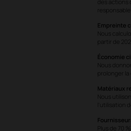
des actions 
responsable 
Empreinte c
Nous calculo
partir de 202
Économie cir
Nous donnons 
prolonger la
Matériaux r
Nous utiliso
l'utilisation
Fournisseur
Plus de 70 %