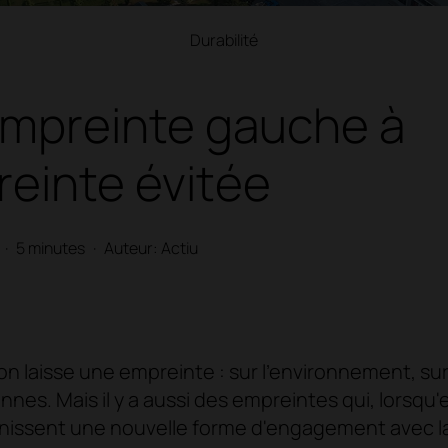
Durabilité
empreinte gauche à
reinte évitée
·
5 minutes
·
Auteur: Actiu
n laisse une empreinte : sur l'environnement, sur l
nnes. Mais il y a aussi des empreintes qui, lorsqu'
inissent une nouvelle forme d'engagement avec l