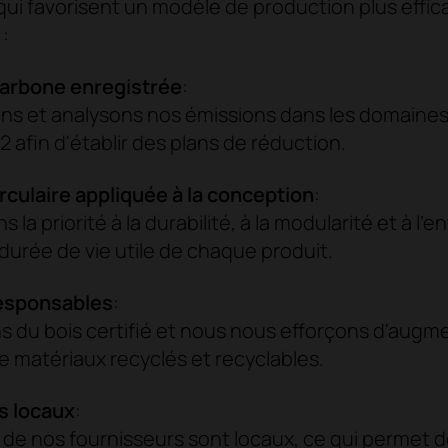
qui favorisent un modèle de production plus effic
:
arbone enregistrée
:
ns et analysons nos émissions dans les domaines 1
2 afin d'établir des plans de réduction.
culaire appliquée à la conception
:
la priorité à la durabilité, à la modularité et à l'e
 durée de vie utile de chaque produit.
esponsables
:
ns du bois certifié et nous nous efforçons d'augm
 de matériaux recyclés et recyclables.
s locaux
:
 de nos fournisseurs sont locaux, ce qui permet d