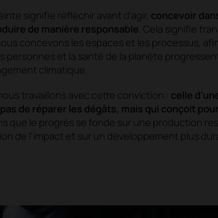
einte signifie réfléchir avant d'agir,
concevoir dan
roduire de manière responsable
. Cela signifie tra
ous concevons les espaces et les processus, afin
s personnes et la santé de la planète progresse
ngement climatique.
nous travaillons avec cette conviction :
celle d'un
 pas de réparer les dégâts, mais qui conçoit pour
s que le progrès se fonde sur une production re
tion de l'impact et sur un développement plus dur