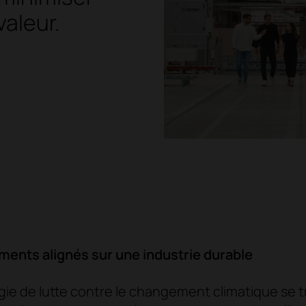
valeur.
ents alignés sur une industrie durable
gie de lutte contre le changement climatique se t