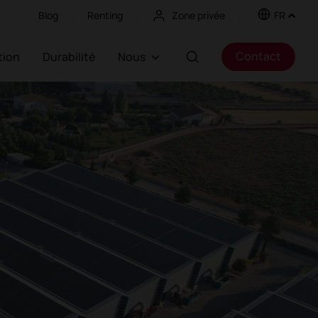
Blog
Renting
Zone privée
FR
Contact
ation
Durabilité
Nous