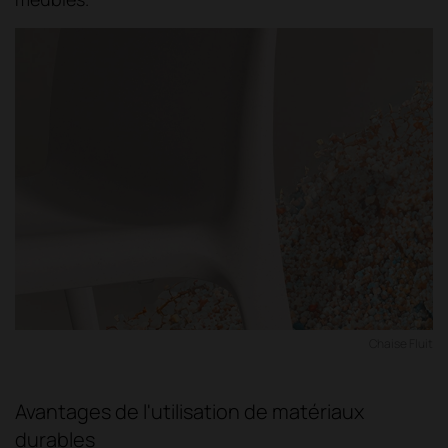
Chaise Fluit
Avantages de l'utilisation de matériaux
durables