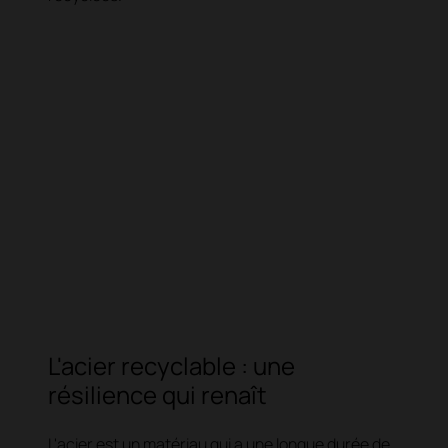
L'acier recyclable : une
résilience qui renaît
L'acier est un matériau qui a une longue durée de