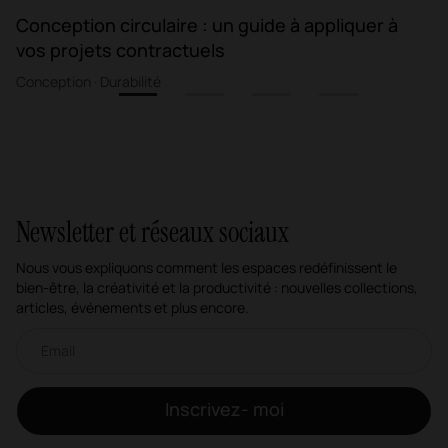
Conception circulaire : un guide à appliquer à
vos projets contractuels
Conception · Durabilité
1
2
3
4
Newsletter et réseaux sociaux
Nous vous expliquons comment les espaces redéfinissent le
bien-être, la créativité et la productivité : nouvelles collections,
articles, événements et plus encore.
Newsletter par e-mail
Inscrivez- moi