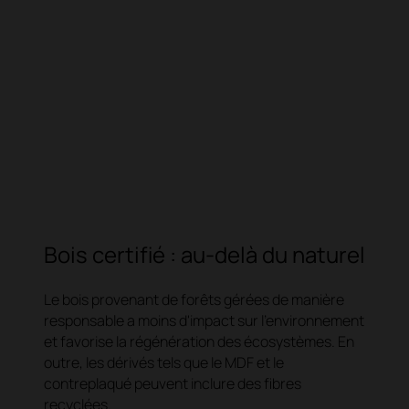
Bois certifié : au-delà du naturel
Le bois provenant de forêts gérées de manière
responsable a moins d'impact sur l'environnement
et favorise la régénération des écosystèmes. En
outre, les dérivés tels que le MDF et le
contreplaqué peuvent inclure des fibres
recyclées.