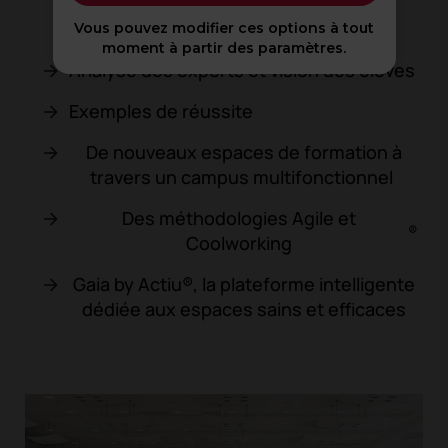
Vous pouvez modifier ces options à tout
moment à partir des paramètres.
Analyse des experts et vision des élèves
Exemples de réussite
De nouveaux espaces de formation à
travers un campus multifonctionnel
Des méthodologies Agile et
®
Coolworking
Gaia by Actiu®, la plateforme intelligente
dédiée aux espaces sains et efficaces