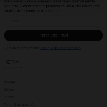
Nous vous expliquons comment les espaces redéfinissent le
bien-être, la créativité et la productivité : nouvelles collections,
articles, événements et plus encore.
Newsletter par e-mail
Inscrivez- moi
J'ai lu et j'accepte les
Politique de Confidentialité
FR
Mobilier
Sièges
Tables
Fauteuils et canapés