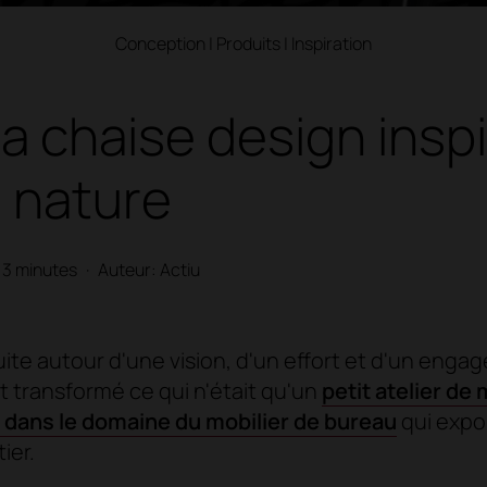
Conception
|
Produits
|
Inspiration
la chaise design insp
a nature
3 minutes
·
Auteur: Actiu
ruite autour d'une vision, d'un effort et d'un en
t transformé ce qui n'était qu'un
petit atelier de
 dans le domaine du mobilier de bureau
qui expo
ier.