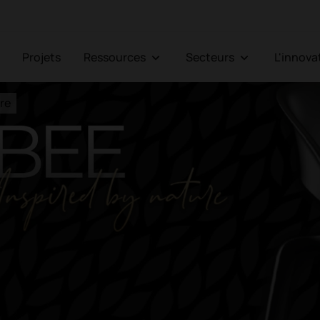
Projets
Ressources
Secteurs
L'innov
ure