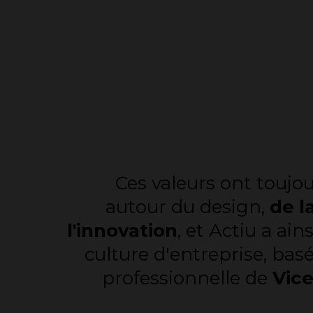
Ces valeurs ont toujo
autour du design,
de l
l'innovation
, et Actiu a ai
culture d'entreprise, basé
professionnelle de
Vic