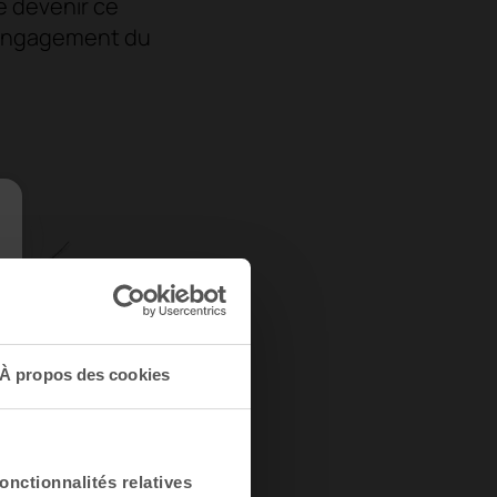
e devenir ce
 l'engagement du
À propos des cookies
onctionnalités relatives