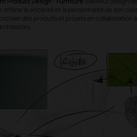
nt Product Design - Furniture
(Meilleur design de
 reflète la sincérité et la personnalité de son créa
cocréer des produits et projets en collaboration 
architectes.