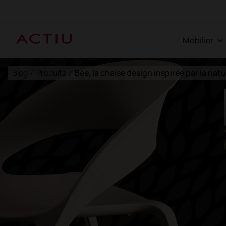
Mobilier
Blog
/
Produits
/
Bee, la chaise design inspirée par la nat