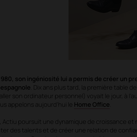
980, son ingéniosité lui a permis de créer un p
n espagnole
. Dix ans plus tard, la première table de
aller son ordinateur personnel) voyait le jour, à l'a
us appelons aujourd'hui le
Home Office
.
, Actiu poursuit une dynamique de croissance et n
uter des talents et de créer une relation de conf