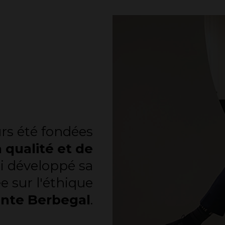
urs été fondées
a qualité et de
nsi développé sa
e sur l'éthique
ente Berbegal
.