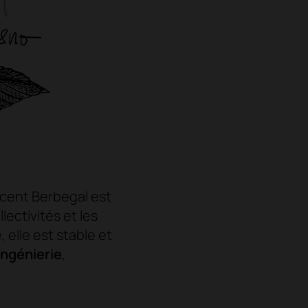
icent Berbegal est
lectivités et les
 elle est stable et
ingénierie
,