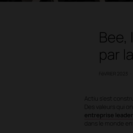
Bee, 
par l
FéVRIER 2023
·
Actiu s'est const
Des valeurs qui on
entreprise leader
dans le monde ent