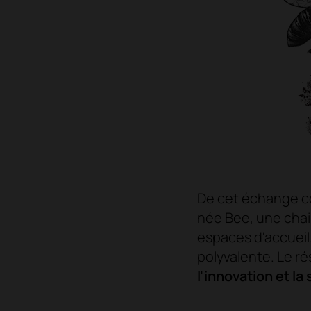
De cet échange co
née Bee, une chais
espaces d'accueil.
polyvalente. Le ré
l'innovation et l