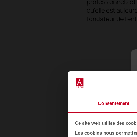
professionnels et
qu'elle est aujour
fondateur de l'ent
Consentement
Ce site web utilise des cook
Les cookies nous permettent