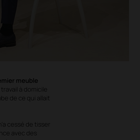
remier meuble
 travail à domicile
ube de ce qui allait
'a cessé de tisser
iance avec des