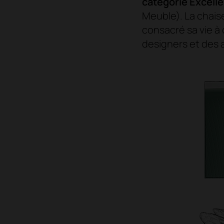
catégorie Excelle
Meuble). La chaise
consacré sa vie à 
designers et des 