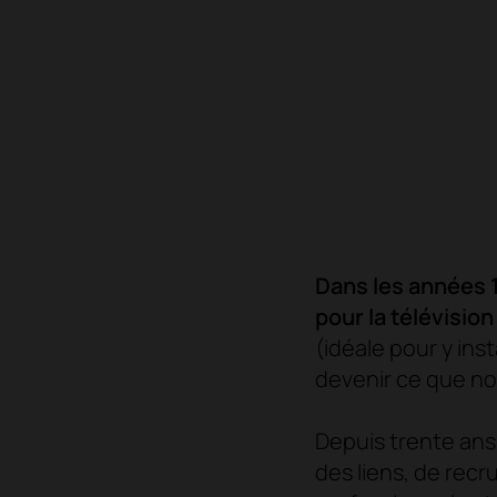
Dans les années 1
pour la télévisio
(idéale pour y inst
devenir ce que no
Depuis trente ans
des liens, de recr