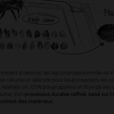
nstant d'idées et de l'agitation personnelle de V
e robuste et délicate pour les entreprises, les col
 Réalisée en 100% polypropylène et fibre de verre,
sultat d'un
processus durable raffiné
,
basé sur l'
a science des matériaux
.