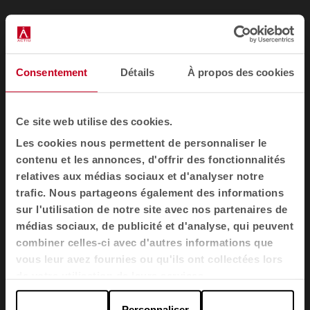
A+S Work
Consentement
Détails
À propos des cookies
Ce site web utilise des cookies.
Arkitek
Les cookies nous permettent de personnaliser le
contenu et les annonces, d'offrir des fonctionnalités
relatives aux médias sociaux et d'analyser notre
trafic. Nous partageons également des informations
sur l'utilisation de notre site avec nos partenaires de
Armoire Arkitek
médias sociaux, de publicité et d'analyse, qui peuvent
combiner celles-ci avec d'autres informations que
vous leur avez fournies ou qu'ils ont collectées lors
de votre utilisation de leurs services.
Armoires de bureau modulaires
Personnaliser