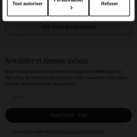
Tout autoriser
Refuser
Voir tous les produits
Newsletter et réseaux sociaux
Nous vous expliquons comment les espaces redéfinissent le
bien-être, la créativité et la productivité : nouvelles collections,
articles, événements et plus encore.
Newsletter par e-mail
Inscrivez- moi
J'ai lu et j'accepte les
Politique de Confidentialité