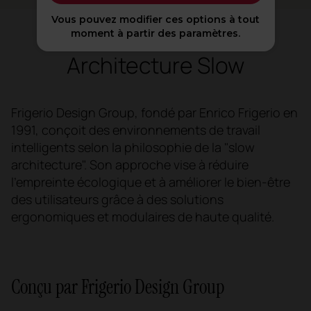
Vous pouvez modifier ces options à tout
moment à partir des paramètres.
Architecture Slow
Frigerio Design Group, fondé par Enrico Frigerio en
1991, conçoit des environnements de travail
intelligents selon la philosophie de la "slow
architecture". Son approche vise à réduire
l'empreinte écologique et à améliorer le bien-être
des utilisateurs grâce à des solutions
ergonomiques et modulaires de haute qualité.
Conçu par Frigerio Design Group