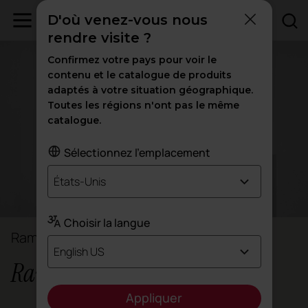
D'où venez-vous nous
rendre visite ?
Confirmez votre pays pour voir le
contenu et le catalogue de produits
adaptés à votre situation géographique.
Toutes les régions n'ont pas le même
catalogue.
Sélectionnez l'emplacement
États-Unis
Choisir la langue
Ramón Esteve
English US
Ramón Esteve Estudio
Appliquer