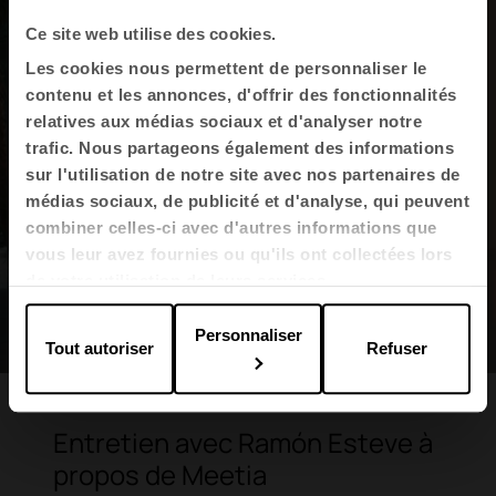
Ce site web utilise des cookies.
Les cookies nous permettent de personnaliser le
contenu et les annonces, d'offrir des fonctionnalités
relatives aux médias sociaux et d'analyser notre
trafic. Nous partageons également des informations
sur l'utilisation de notre site avec nos partenaires de
médias sociaux, de publicité et d'analyse, qui peuvent
combiner celles-ci avec d'autres informations que
vous leur avez fournies ou qu'ils ont collectées lors
de votre utilisation de leurs services.
Personnaliser
Tout autoriser
Refuser
Entretien avec Ramón Esteve à
propos de Meetia