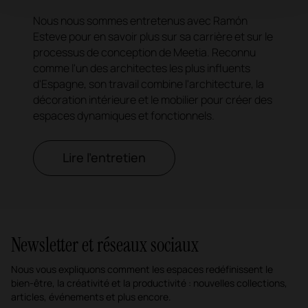
Nous nous sommes entretenus avec Ramón
Esteve pour en savoir plus sur sa carrière et sur le
processus de conception de Meetia. Reconnu
comme l'un des architectes les plus influents
d'Espagne, son travail combine l'architecture, la
décoration intérieure et le mobilier pour créer des
espaces dynamiques et fonctionnels.
Lire l'entretien
Newsletter et réseaux sociaux
Nous vous expliquons comment les espaces redéfinissent le
bien-être, la créativité et la productivité : nouvelles collections,
articles, événements et plus encore.