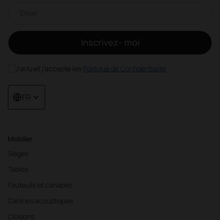
Newsletter par e-mail
Inscrivez- moi
J'ai lu et j'accepte les
Politique de Confidentialité
FR
Mobilier
Sièges
Tables
Fauteuils et canapés
Cabines acoustiques
Cloisons