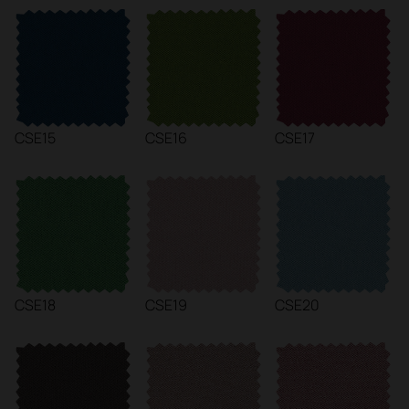
CSE15
CSE16
CSE17
CSE18
CSE19
CSE20