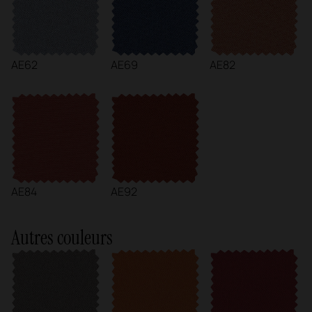
AE62
AE69
AE82
AE84
AE92
Autres couleurs