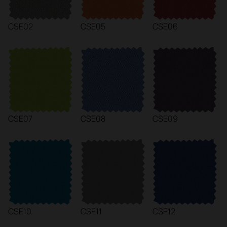
CSE02
CSE05
CSE06
CSE07
CSE08
CSE09
CSE10
CSE11
CSE12