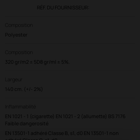
RÉF. DU FOURNISSEUR:
Composition
Polyester
Composition
320 gr/m2 ± 5D8 gr/ml ± 5%.
Largeur
140 cm. (+/- 2%)
Inflammabilité
EN 1021 - 1 (cigarette) EN 1021 - 2 (allumette) BS 7176
Faible dangerosité
EN 13501-1 adhéré Classe B, s1, d0 EN 13501-1 non