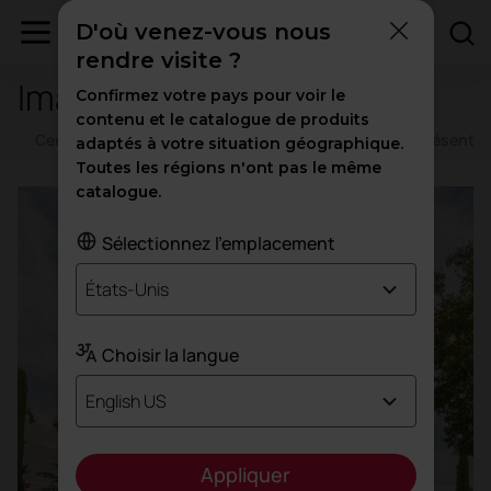
D'où venez-vous nous
rendre visite ?
Images d'entreprise
Confirmez votre pays pour voir le
contenu et le catalogue de produits
Certificats d'entreprise
Images
Vidéos
Présentat
adaptés à votre situation géographique.
Toutes les régions n'ont pas le même
catalogue.
Sélectionnez l'emplacement
États-Unis
Choisir la langue
English US
Appliquer