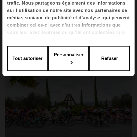
trafic. Nous partageons également des informations
sur l'utilisation de notre site avec nos partenaires de
médias sociaux, de publicité et d'analyse, qui peuvent
combiner celles-ci avec d'autres informations que
vous leur avez fournies ou qu'ils ont collectées lors
de votre utilisation de leurs services.
Personnaliser
Tout autoriser
Refuser