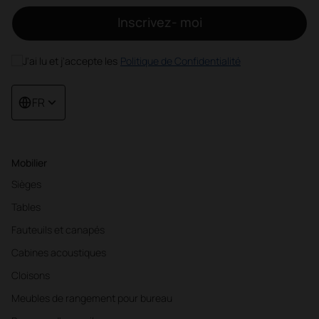
Inscrivez- moi
J'ai lu et j'accepte les
Politique de Confidentialité
FR
Mobilier
Sièges
Tables
Fauteuils et canapés
Cabines acoustiques
Cloisons
Meubles de rangement pour bureau