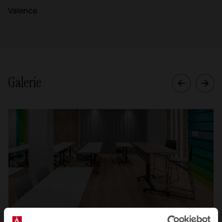
Valence
Galerie