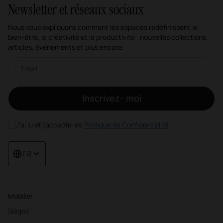
Newsletter et réseaux sociaux
Nous vous expliquons comment les espaces redéfinissent le
bien-être, la créativité et la productivité : nouvelles collections,
articles, événements et plus encore.
Newsletter par e-mail
Inscrivez- moi
J'ai lu et j'accepte les
Politique de Confidentialité
FR
Mobilier
Sièges