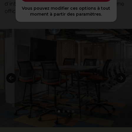
d'intégrer un modèle hybride, alternant le « home
Vous pouvez modifier ces options à tout
office » avec une présence au bureau.
moment à partir des paramètres.
1
2
3
4