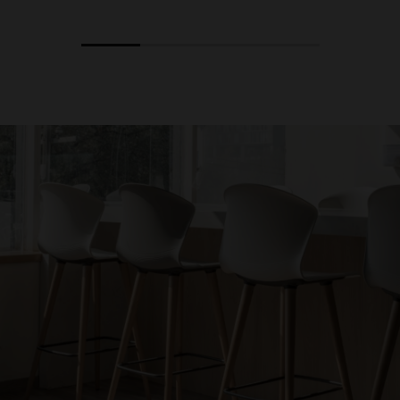
1
2
3
4