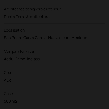
Architectes/designers d'intérieur
Punta Terra Arquitectura
Localisation
San Pedro Garza García, Nuevo León, Mexique
Marque / Fabricant
Actiu, Famo, Inclass
Client
AER
Zone
500 m2