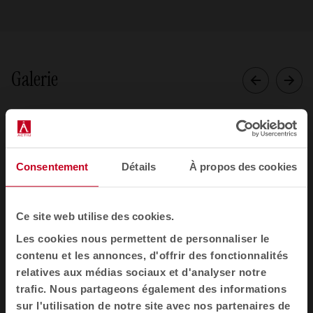
Galerie
Consentement
Détails
À propos des cookies
Ce site web utilise des cookies.
Les cookies nous permettent de personnaliser le
contenu et les annonces, d'offrir des fonctionnalités
relatives aux médias sociaux et d'analyser notre
trafic. Nous partageons également des informations
sur l'utilisation de notre site avec nos partenaires de
1
2
3
4