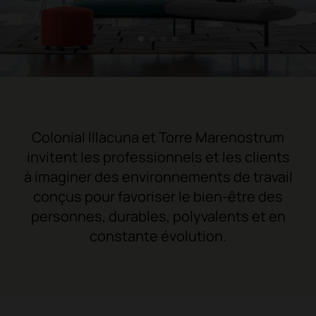
1
2
3
4
Colonial Illacuna et Torre Marenostrum
invitent les professionnels et les clients
à imaginer des environnements de travail
conçus pour favoriser le bien-être des
personnes, durables, polyvalents et en
constante évolution.