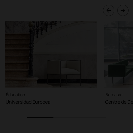
Éducation ·
Bureaux ·
Universidad Europea
Centre de De
1
2
3