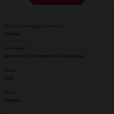
Architectes/designers d'intérieur
Colonial
Localisation
Illacuna et Torre Marenostrum, Barcelone
Année
2024
Client
Colonial