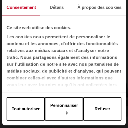
Consentement
Détails
À propos des cookies
1
2
3
4
Ce site web utilise des cookies.
Voir toutes les images
Les cookies nous permettent de personnaliser le
contenu et les annonces, d'offrir des fonctionnalités
relatives aux médias sociaux et d'analyser notre
trafic. Nous partageons également des informations
sur l'utilisation de notre site avec nos partenaires de
médias sociaux, de publicité et d'analyse, qui peuvent
combiner celles-ci avec d'autres informations que
vous leur avez fournies ou qu'ils ont collectées lors
de votre utilisation de leurs services.
Personnaliser
Tout autoriser
Refuser