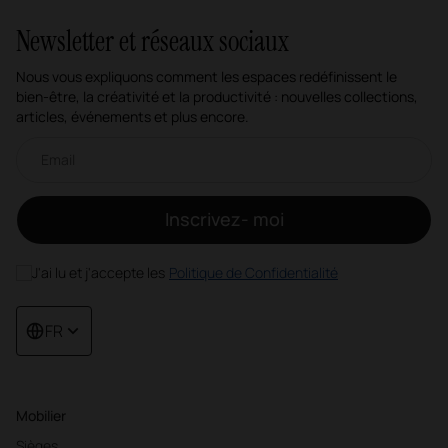
Newsletter et réseaux sociaux
Nous vous expliquons comment les espaces redéfinissent le
bien-être, la créativité et la productivité : nouvelles collections,
articles, événements et plus encore.
Newsletter par e-mail
Inscrivez- moi
J'ai lu et j'accepte les
Politique de Confidentialité
FR
Mobilier
Sièges