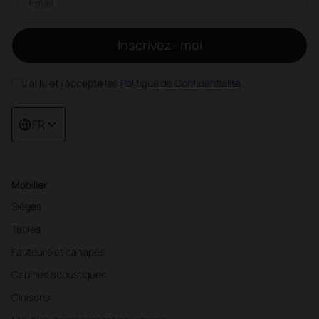
Inscrivez- moi
J'ai lu et j'accepte les
Politique de Confidentialité
FR
Mobilier
Sièges
Tables
Fauteuils et canapés
Cabines acoustiques
Cloisons