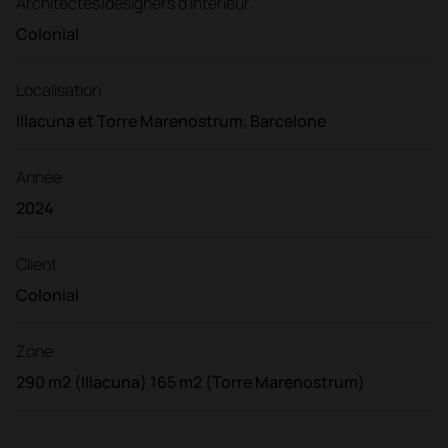
Architectes/designers d'intérieur
Colonial
Localisation
Illacuna et Torre Marenostrum, Barcelone
Année
2024
Client
Colonial
Zone
290 m2 (Illacuna) 165 m2 (Torre Marenostrum)