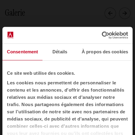
Galerie
Consentement
Détails
À propos des cookies
Ce site web utilise des cookies.
Les cookies nous permettent de personnaliser le
contenu et les annonces, d'offrir des fonctionnalités
relatives aux médias sociaux et d'analyser notre
trafic. Nous partageons également des informations
sur l'utilisation de notre site avec nos partenaires de
1
2
3
4
médias sociaux, de publicité et d'analyse, qui peuvent
Voir toutes les images
combiner celles-ci avec d'autres informations que
vous leur avez fournies ou qu'ils ont collectées lors