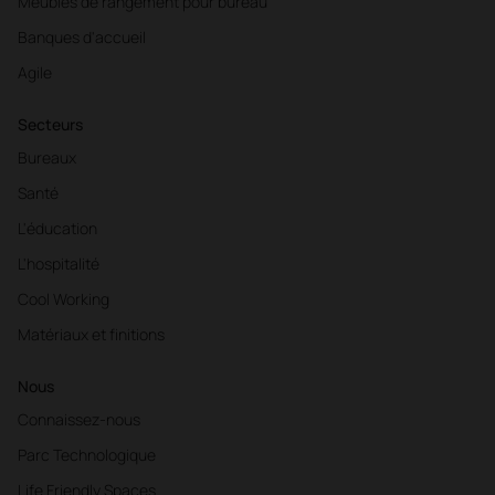
Meubles de rangement pour bureau
Banques d'accueil
Agile
Secteurs
Bureaux
Santé
L'éducation
L'hospitalité
Cool Working
Matériaux et finitions
Nous
Connaissez-nous
Parc Technologique
Life Friendly Spaces