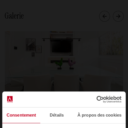
Galerie
1
2
3
4
Consentement
Détails
À propos des cookies
Voir toutes les images