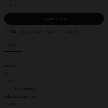
Newsletter par e-mail
Inscrivez- moi
J'ai lu et j'accepte les
Politique de Confidentialité
FR
Mobilier
Sièges
Tables
Fauteuils et canapés
Cabines acoustiques
Cloisons