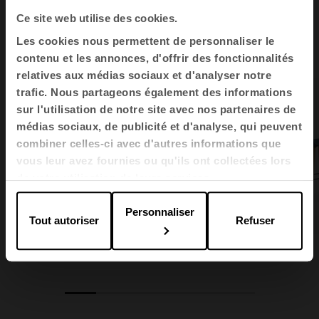
Ce site web utilise des cookies.
Les cookies nous permettent de personnaliser le
contenu et les annonces, d'offrir des fonctionnalités
relatives aux médias sociaux et d'analyser notre
trafic. Nous partageons également des informations
sur l'utilisation de notre site avec nos partenaires de
médias sociaux, de publicité et d'analyse, qui peuvent
combiner celles-ci avec d'autres informations que
vous leur avez fournies ou qu'ils ont collectées lors
de votre utilisation de leurs services.
Personnaliser
Tout autoriser
Refuser
Prisma
Cron
Noom 40
1
2
3
4
5
6