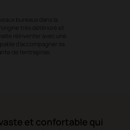
uveaux bureaux dans la
origine très détérioré et
haite réinventer avec une
apable d’accompagner sa
nte de l’entreprise.
 vaste et confortable qui