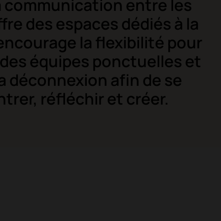
la communication entre les
ffre des espaces dédiés à la
encourage la flexibilité pour
 des équipes ponctuelles et
a déconnexion afin de se
rer, réfléchir et créer.