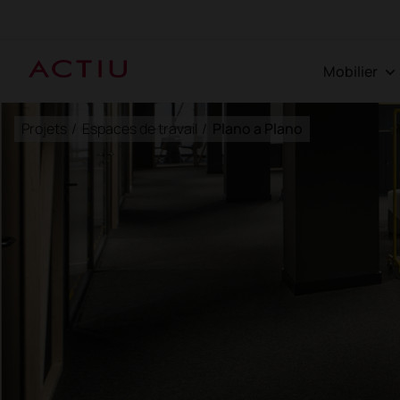
Mobilier
Projets
/
Espaces de travail
/
Plano a Plano