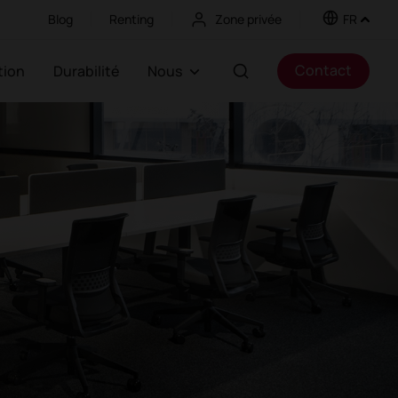
Blog
Renting
Zone privée
FR
Contact
ation
Durabilité
Nous