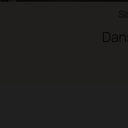
Sa
Dans