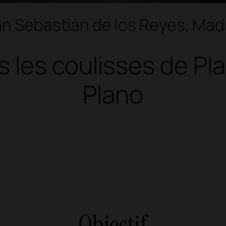
n Sebastián de los Reyes, Mad
 les coulisses de Pl
Plano
Objectif