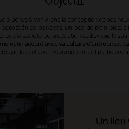
studio Denys & Von Arend la conception de ses no
bastián de los Reyes. Un local de plain-pied, à l’
 que la société de production audiovisuelle sou
ne et en accord avec sa culture d’entreprise
, c
rte que les collaborateurs se sentent partie prena
Un lieu