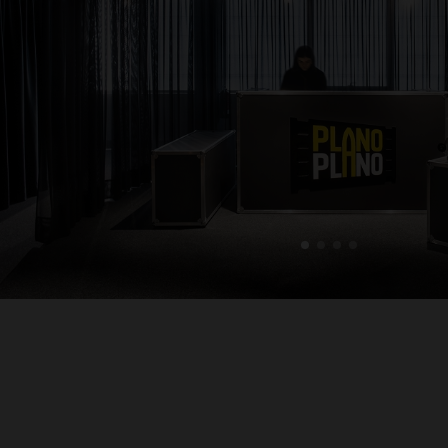
1
2
3
4