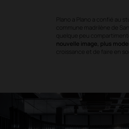
Plano a Plano a confié au 
commune madrilène de San Se
quelque peu compartimenté,
nouvelle image, plus moder
croissance et de faire en so