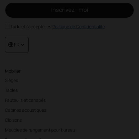
Inscrivez- moi
J'ai lu et j'accepte les
Politique de Confidentialité
FR
Mobilier
Sièges
Tables
Fauteuils et canapés
Cabines acoustiques
Cloisons
Meubles de rangement pour bureau