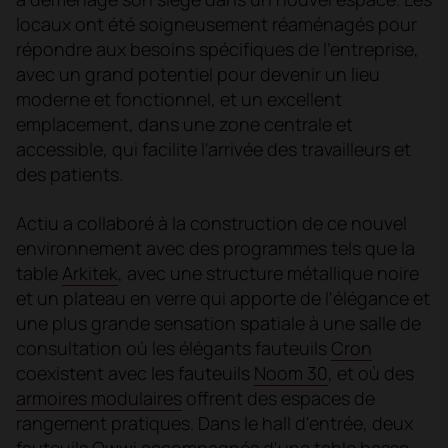
locaux ont été soigneusement réaménagés pour
répondre aux besoins spécifiques de l'entreprise,
avec un grand potentiel pour devenir un lieu
moderne et fonctionnel, et un excellent
emplacement, dans une zone centrale et
accessible, qui facilite l'arrivée des travailleurs et
des patients.
Actiu a collaboré à la construction de ce nouvel
environnement avec des programmes tels que la
table
Arkitek
, avec une structure métallique noire
et un plateau en verre qui apporte de l'élégance et
une plus grande sensation spatiale à une salle de
consultation où les élégants fauteuils
Cron
coexistent avec les fauteuils
Noom 30
, et où des
armoires modulaires
offrent des espaces de
rangement pratiques. Dans le hall d'entrée, deux
fauteuils
Owwi
accompagnés d'une table basse