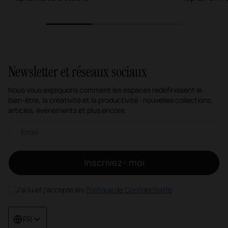
1
2
3
Newsletter et réseaux sociaux
Nous vous expliquons comment les espaces redéfinissent le
bien-être, la créativité et la productivité : nouvelles collections,
articles, événements et plus encore.
Newsletter par e-mail
Inscrivez- moi
J'ai lu et j'accepte les
Politique de Confidentialité
FR