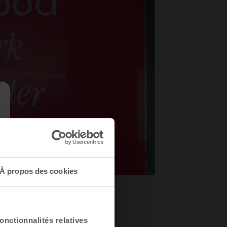
À propos des cookies
5
onctionnalités relatives