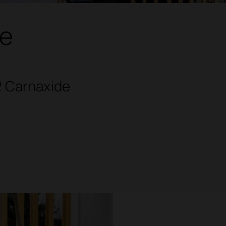
e
2 Carnaxide