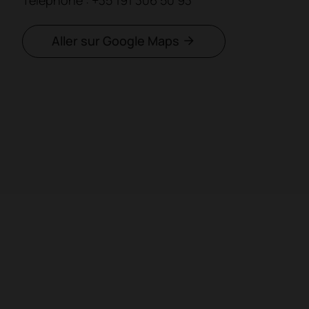
Téléphone : +35 191 306 50 93
Aller sur Google Maps