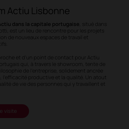
 Actiu Lisbonne
ctiu dans la capitale portugaise
, situé dans
otti, est un lieu de rencontre pour les projets
tion de nouveaux espaces de travail et
ifs.
pproche et d'un point de contact pour Actiu
ortugais qui, à travers le showroom, tente de
ilosophie de l'entreprise, solidement ancrée
, l'efficacité productive et la qualité. Un atout
ualité de vie des personnes qui y travaillent et
 visite