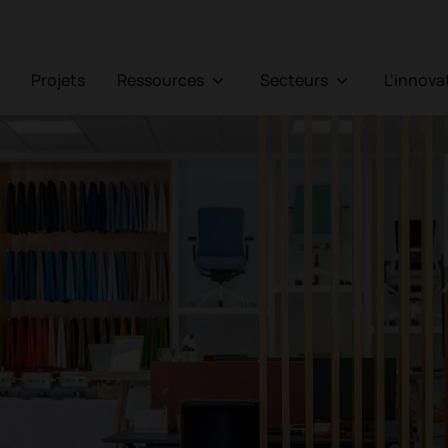
Projets
Ressources
Secteurs
L'innov