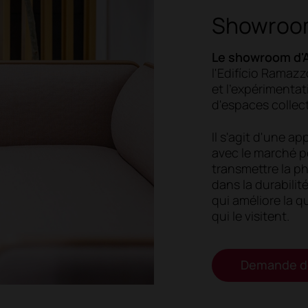
Showroom
Le showroom d'A
l'Edifício Ramazz
et l'expérimenta
d'espaces collect
Il s'agit d'une a
avec le marché p
transmettre la ph
dans la durabilité
qui améliore la q
qui le visitent.
Demande de