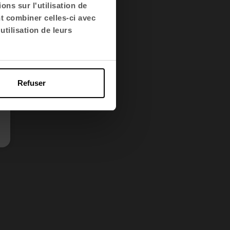
ns sur l'utilisation de
nt combiner celles-ci avec
utilisation de leurs
Refuser