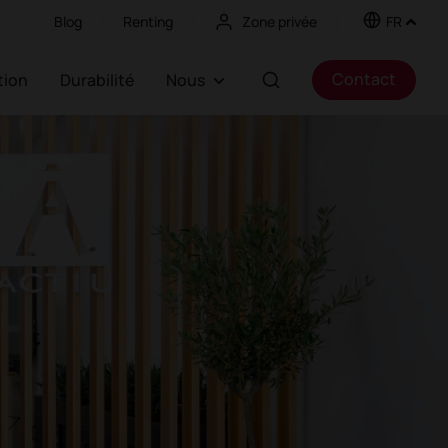
Blog
Renting
Zone privée
FR
Contact
ation
Durabilité
Nous