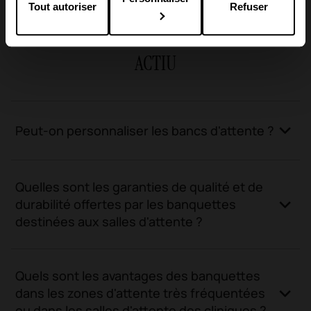
Tout autoriser
Refuser
FAQ
Informations utiles sur les bancs d'attente
ACTIU
Peut-on personnaliser les bancs d'attente ?
Quelles sont les garanties de qualité et de
durabilité offertes par les banquettes
destinées aux salles d'attente ?
Quels sont les avantages des banquettes
dans les zones d'attente très fréquentées
ou dans les salles d'attente des cliniques ?