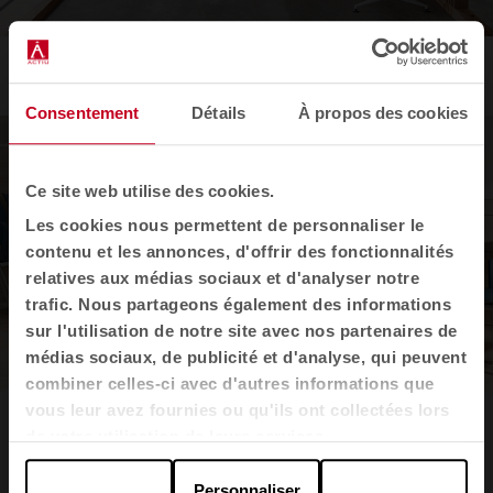
Banc urbain
by Nacar Strategic Design Agency
Consentement
Détails
À propos des cookies
Ce site web utilise des cookies.
Les cookies nous permettent de personnaliser le
contenu et les annonces, d'offrir des fonctionnalités
relatives aux médias sociaux et d'analyser notre
trafic. Nous partageons également des informations
sur l'utilisation de notre site avec nos partenaires de
médias sociaux, de publicité et d'analyse, qui peuvent
combiner celles-ci avec d'autres informations que
vous leur avez fournies ou qu'ils ont collectées lors
Banc Spacio
by Sigfrido Bilbao
de votre utilisation de leurs services.
Personnaliser