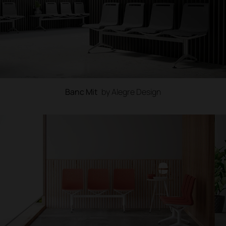
Banc Mit
by Alegre Design