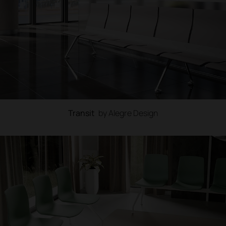
Transit
by Alegre Design