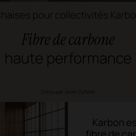
haises pour collectivités Karb
Fibre de carbone
haute performance
Conçu par Javier Cuñado
Karbon es
fibre de ca