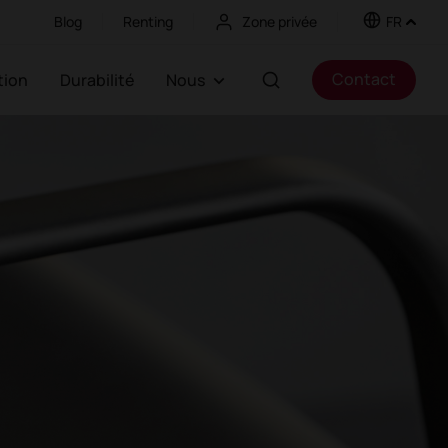
Blog
Renting
Zone privée
FR
Contact
ation
Durabilité
Nous