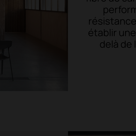
perform
résistance
établir un
delà de l