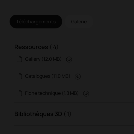
Téléchargements
Galerie
Ressources
( 4)
Gallery (12.0 MB)
Catalogues (11.0 MB)
Fiche technique (1.8 MB)
Bibliothèques 3D
( 1)