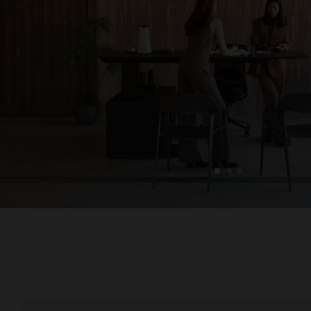
1
2
3