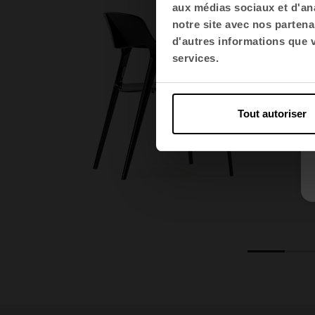
aux médias sociaux et d'ana
notre site avec nos partena
d'autres informations que vo
services.
Tout autoriser
1
2