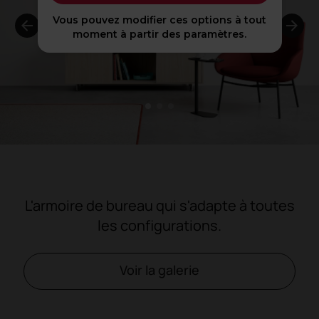
Vous pouvez modifier ces options à tout
moment à partir des paramètres.
1
2
3
L'armoire de bureau qui s'adapte à toutes
les configurations.
Voir la galerie