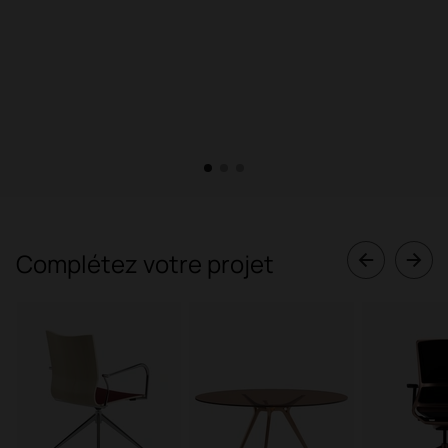
1
2
3
Complétez votre projet