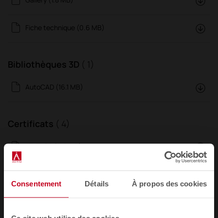
Fiche technique (0.6 MB)
Bibliothèques 3D
( 1)
AutoCAD (16.1 MB)
Certificats
( 4)
LEVEL®2 (0.6 MB)
UNE-EN 14073-2:2005 (0.2 MB)
Consentement
Détails
À propos des cookies
UNE-EN 14073-3:2005 (0.2 MB)