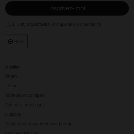
Inscrivez- moi
J'ai lu et j'accepte les
Politique de Confidentialité
FR
Mobilier
Sièges
Tables
Fauteuils et canapés
Cabines acoustiques
Cloisons
Meubles de rangement pour bureau
Banques d'accueil