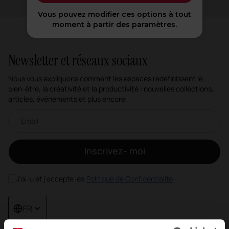
Vous pouvez modifier ces options à tout
moment à partir des paramètres.
Newsletter et réseaux sociaux
Nous vous expliquons comment les espaces redéfinissent le
bien-être, la créativité et la productivité : nouvelles collections,
articles, événements et plus encore.
Newsletter par e-mail
Inscrivez- moi
J'ai lu et j'accepte les
Politique de Confidentialité
FR