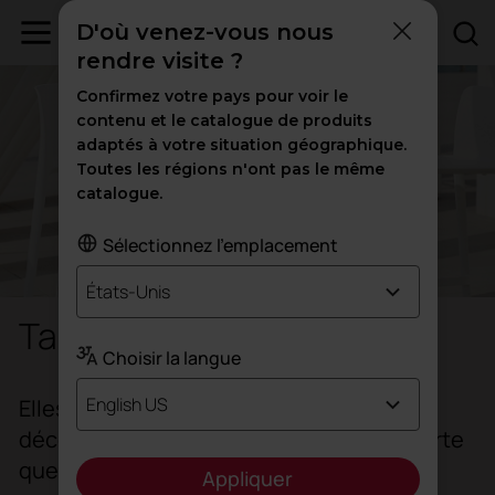
D'où venez-vous nous
rendre visite ?
Confirmez votre pays pour voir le
contenu et le catalogue de produits
adaptés à votre situation géographique.
Toutes les régions n'ont pas le même
catalogue.
Sélectionnez l'emplacement
États-Unis
Tables hautes
Choisir la langue
English US
Elles favorisent une interaction
décontractée et dynamique dans n'importe
quel environnement.
Appliquer