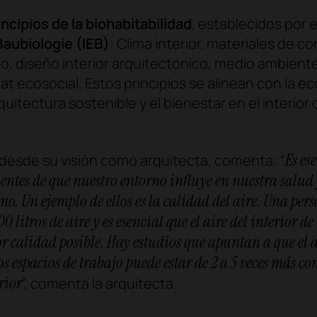
incipios de la biohabitabilidad
, establecidos por 
Baubiologie
(IEB)
: Clima interior, materiales de c
, diseño interior arquitectónico, medio ambiente
tat ecosocial. Estos principios se alinean con la 
arquitectura sostenible y el bienestar en el interior 
Es es
 desde su visión como arquitecta, comenta: “
entes de que nuestro entorno influye en nuestra salud 
o. Un ejemplo de ellos es la calidad del aire. Una pers
 litros de aire y es esencial que el aire del interior de 
r calidad posible. Hay estudios que apuntan a que el a
los espacios de trabajo puede estar de 2 a 5 veces más 
erior
”, comenta la arquitecta.