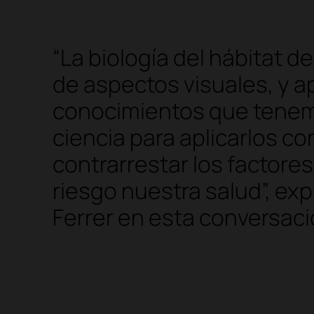
“La biología del hábitat de
de aspectos visuales, y a
conocimientos que tenem
ciencia para aplicarlos con
contrarrestar los factore
riesgo nuestra salud”, exp
Ferrer en esta conversaci