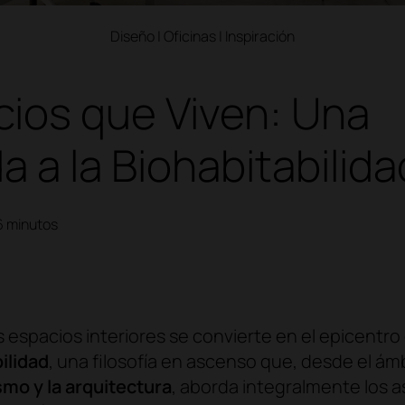
Diseño
|
Oficinas
|
Inspiración
ios que Viven: Una
a a la Biohabitabilida
6 minutos
os espacios interiores se convierte en el epicentro
ilidad
, una filosofía en ascenso que, desde el ám
smo y la arquitectura
, aborda integralmente los 