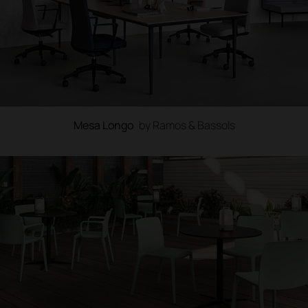
Mesa Longo
by Ramos & Bassols