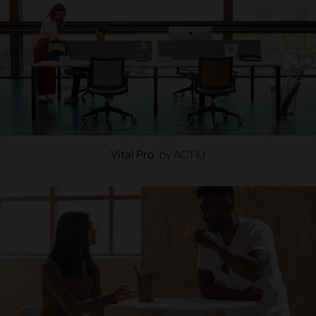
Vital Pro
by ACTIU