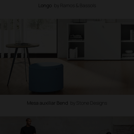
Longo
by Ramos & Bassols
Mesa auxiliar Bend
by Stone Designs