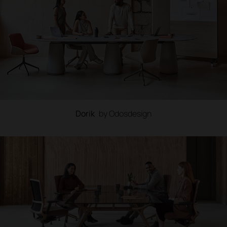
Dorik
by Odosdesign