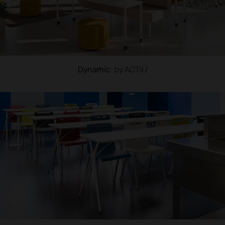
Dynamic
by ACTIU