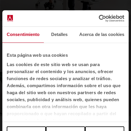
Power
by Nacar Strategic Design Agency
Consentimiento
Detalles
Acerca de las cookies
Esta página web usa cookies
Las cookies de este sitio web se usan para
personalizar el contenido y los anuncios, ofrecer
funciones de redes sociales y analizar el tráfico.
Además, compartimos información sobre el uso que
haga del sitio web con nuestros partners de redes
sociales, publicidad y análisis web, quienes pueden
combinarla con otra información que les haya
proporcionado o que hayan recopilado a partir del
uso que haya hecho de sus servicios.
Twist
by Frigerio Design Group