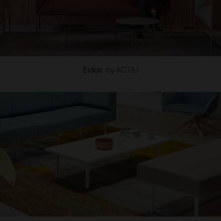
Eidos
by ACTIU