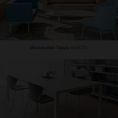
Mesa auxiliar Tabula
by ACTIU