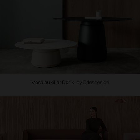
Mesa auxiliar Dorik
by Odosdesign