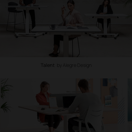
Talent
by Alegre Design