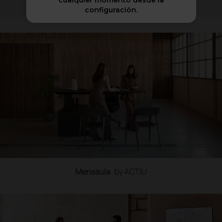
cualquier momento desde la
configuración.
Menssula
by ACTIU