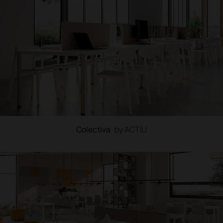
Colectiva
by ACTIU