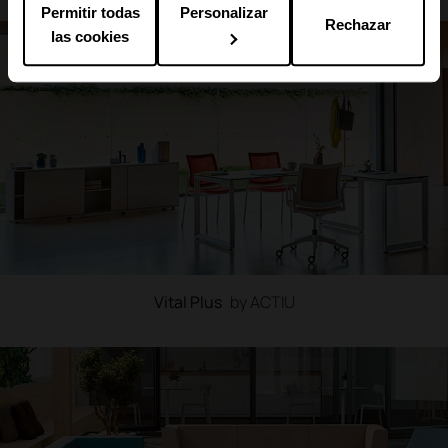
Permitir todas
Personalizar
Rechazar
las cookies
Vital Plus
by ACTIU