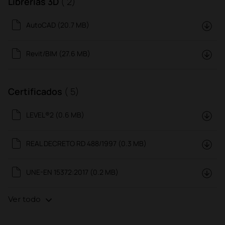
Librerías 3D
( 2)
AutoCAD (20.7 MB)
Revit/BIM (27.6 MB)
Certificados
( 5)
LEVEL®2 (0.6 MB)
REAL DECRETO RD 488/1997 (0.3 MB)
UNE-EN 15372:2017 (0.2 MB)
Ver todo