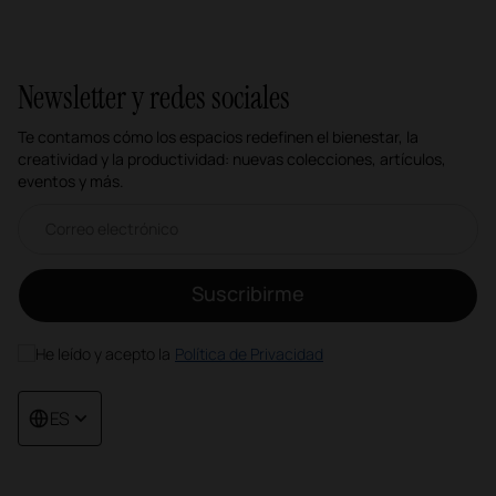
1
2
3
4
5
6
7
8
Newsletter y redes sociales
Te contamos cómo los espacios redefinen el bienestar, la
creatividad y la productividad: nuevas colecciones, artículos,
eventos y más.
Correo electrónico newsletter
Suscribirme
He leído y acepto la
Política de Privacidad
ES