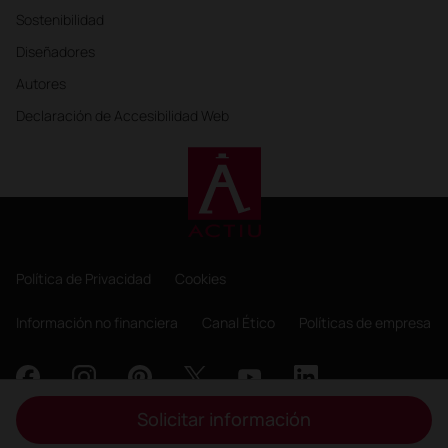
Sostenibilidad
Diseñadores
Autores
Declaración de Accesibilidad Web
Política de Privacidad
Cookies
Información no financiera
Canal Ético
Políticas de empresa
Solicitar información
Copyright 2026, ACTIU Berbegal y Formas S.A.