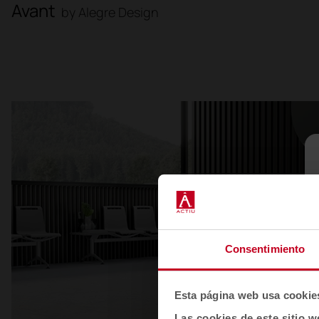
Avant
by Alegre Design
Consentimiento
Esta página web usa cookie
Las cookies de este sitio w