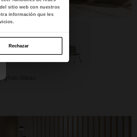
del sitio web con nuestros
otra información que les
vicios.
Rechazar
Sigfrido Bilbao