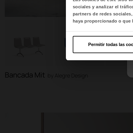
sociales y analizar el trá
partners de redes sociales
haya proporcionado o que h
Permitir todas las co
Bancada Mit
by Alegre Design