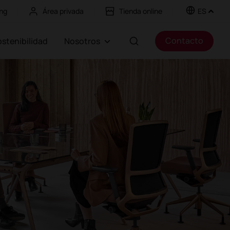
ng
Área privada
Tienda online
ES
Contacto
Sostenibilidad
Nosotros