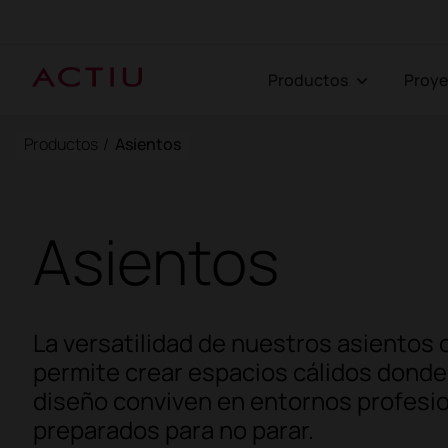
Productos
Proy
Productos
/
Asientos
Asientos
La versatilidad de nuestros asientos 
permite crear espacios cálidos donde l
diseño conviven en entornos profesi
preparados para no parar.