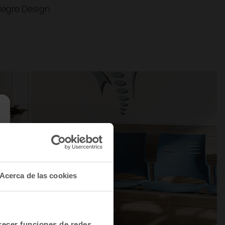
legre Design
Acerca de las cookies
frecer funciones de redes