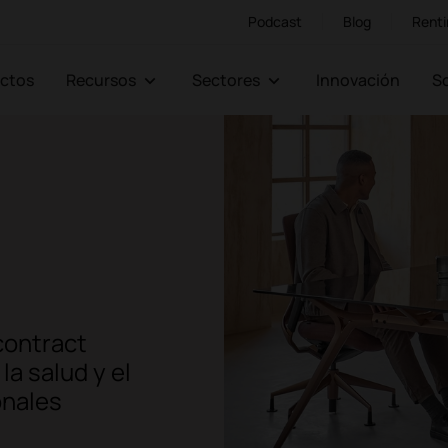
Podcast
Blog
Renti
ectos
Recursos
Sectores
Innovación
contract
a salud y el
onales