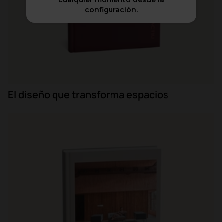
cualquier momento desde la
configuración.
El diseño que transforma espacios