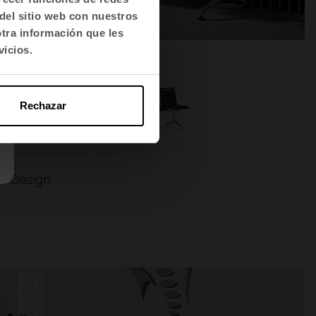
del sitio web con nuestros
otra información que les
vicios.
Rechazar
re Design