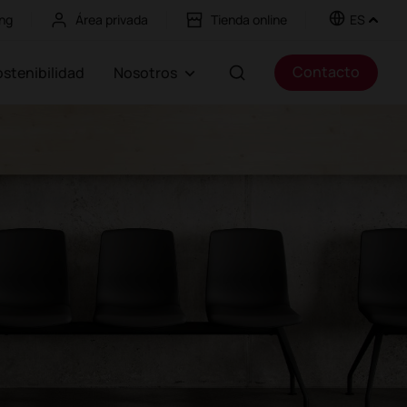
ng
Área privada
Tienda online
ES
Contacto
Sostenibilidad
Nosotros