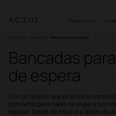
Productos
Proy
Productos
/
Asientos
/
Bancadas de espera
Bancadas para
de espera
Con un diseño que prioriza la comodid
bancadas para salas de espera son id
equipar zonas de espera y áreas de al