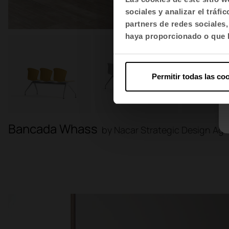
sociales y analizar el trá
partners de redes sociales
haya proporcionado o que h
Permitir todas las co
Bancada Whass
by Nacar Strategic Design Ag