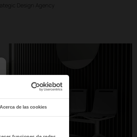
rategic Design Agency
Acerca de las cookies
frecer funciones de redes