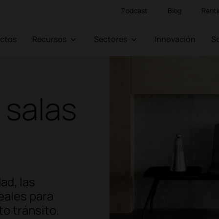
Podcast
Blog
Renti
ectos
Recursos
Sectores
Innovación
 salas
ad, las
eales para
to tránsito.