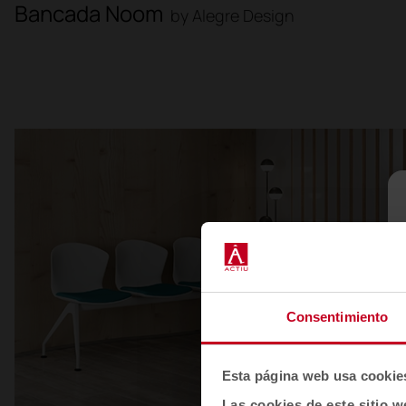
Bancada Noom
by Alegre Design
Consentimiento
Esta página web usa cookie
Las cookies de este sitio w