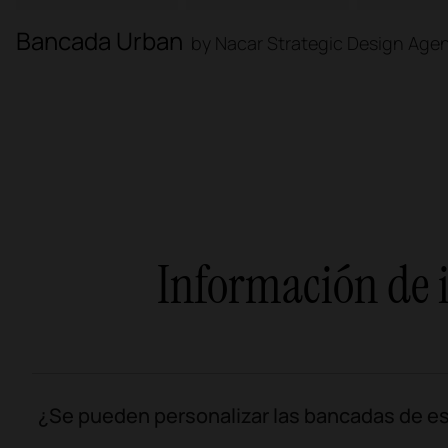
Bancada Urban
by Nacar Strategic Design Age
Información de i
¿Se pueden personalizar las bancadas de e