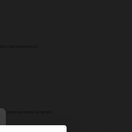
ión y los entornos m...
lexionamos sobre la necesi...