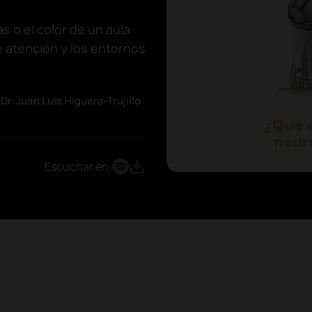
as o el color de un aula
e atención y los entornos
Dr. Juan Luis Higuera-Trujillo
,
Escuchar en: