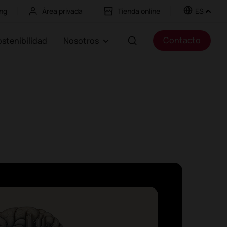
ng
Área privada
Tienda online
ES
Contacto
Sostenibilidad
Nosotros