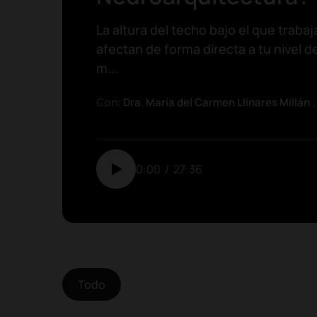
La altura del techo bajo el que trabaj
afectan de forma directa a tu nivel d
m...
Dra. María del Carmen Llinares Millán
Con:
0:00
/
27:36
Todo