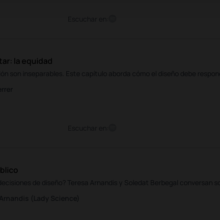
Escuchar en:
tar: la equidad
sión son inseparables. Este capítulo aborda cómo el diseño debe responde
rrer
Escuchar en:
úblico
ecisiones de diseño? Teresa Arnandis y Soledat Berbegal conversan sob
 Arnandis (Lady Science)