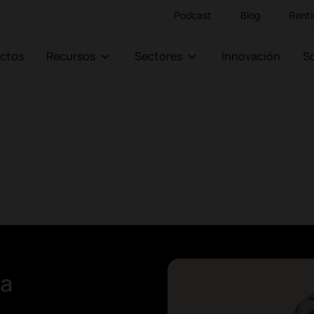
Podcast
Blog
Renti
ectos
Recursos
Sectores
Innovación
la