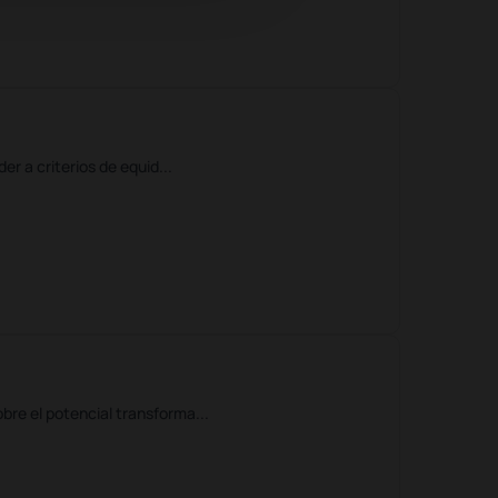
r a criterios de equid...
re el potencial transforma...