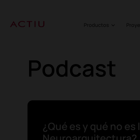
Productos
Proy
Podcast
¿Qué es y qué no es 
Neuroarquitectura?