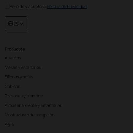
He leído y acepto la
Política de Privacidad
ES
Productos
Asientos
Mesas y escritorios
Sillones y sofás
Cabinas
Divisorias y biombos
Almacenamiento y estanterías
Mostradores de recepción
Agile