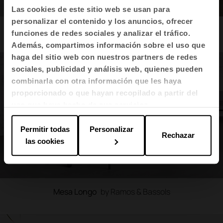
Las cookies de este sitio web se usan para
personalizar el contenido y los anuncios, ofrecer
Prisma
by Sylvain Carlet & Isern Serra
funciones de redes sociales y analizar el tráfico.
Además, compartimos información sobre el uso que
haga del sitio web con nuestros partners de redes
sociales, publicidad y análisis web, quienes pueden
combinarla con otra información que les haya
proporcionado o que hayan recopilado a partir del
uso que haya hecho de sus servicios.
Permitir todas
Personalizar
Rechazar
las cookies
Mesa Longo
by Ramos & Bassols