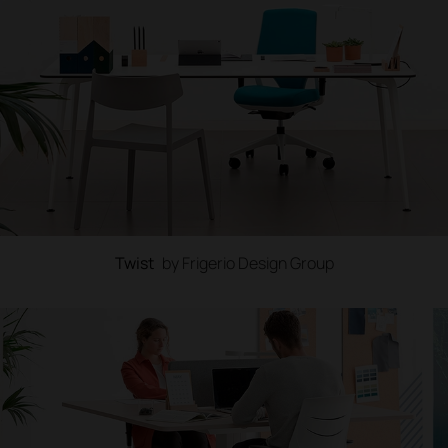
Twist
by Frigerio Design Group