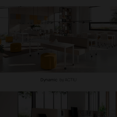
Dynamic
by ACTIU