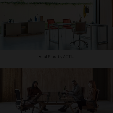
Vital Plus
by ACTIU