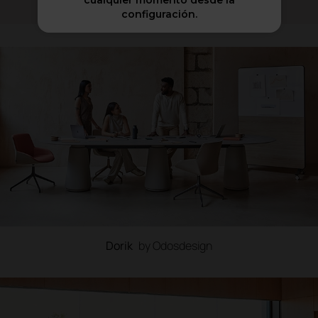
cualquier momento desde la
configuración.
Dorik
by Odosdesign