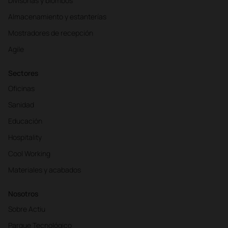
Divisorias y biombos
Almacenamiento y estanterías
Mostradores de recepción
Agile
Sectores
Oficinas
Sanidad
Educación
Hospitality
Cool Working
Materiales y acabados
Nosotros
Sobre Actiu
Parque Tecnológico