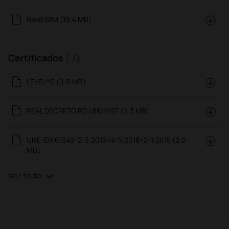
Revit/BIM (19.4 MB)
Certificados
( 7)
LEVEL®2 (0.6 MB)
REAL DECRETO RD 488/1997 (0.3 MB)
UNE-EN 61340-2-3:2016+4-5:2018+2-1:2015 (2.0
MB)
Ver todo