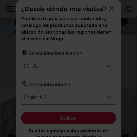
¿Desde dónde nos visitas?
Confirma tu país para ver contenido y
catálogo de productos adaptado a tu
ubicación. No todas las regiones tienen
el mismo catálogo.
Mesas Longo
Selecciona localización
tu rutina
Aligera
EE. UU.
Diseñado por Ramos & Bassols
Selecciona idioma
English US
Aplicar
Puedes cambiar estas opciones en