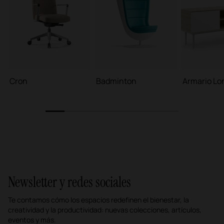
Cron
Badminton
Armario Lo
1
2
3
4
5
6
7
Newsletter y redes sociales
Te contamos cómo los espacios redefinen el bienestar, la
creatividad y la productividad: nuevas colecciones, artículos,
eventos y más.