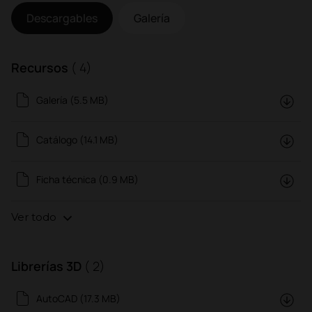
Descargables
Galería
Recursos
( 4)
Galería (5.5 MB)
Catálogo (14.1 MB)
Ficha técnica (0.9 MB)
Ver todo
Librerías 3D
( 2)
AutoCAD (17.3 MB)