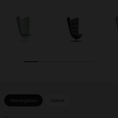
1
2
3
4
5
Descargables
Galería