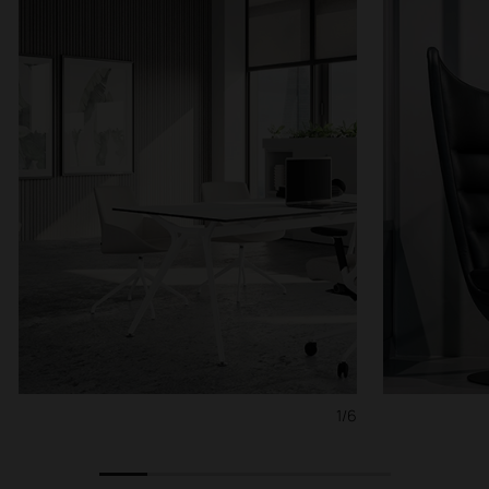
1/6
1
2
3
4
5
6