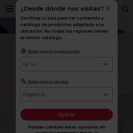
¿Desde dónde nos visitas?
Confirma tu país para ver contenido y
catálogo de productos adaptado a tu
ubicación. No todas las regiones tienen
el mismo catálogo.
Sillones Badminton
Selecciona localización
Dale un
giro
EE. UU.
a tu
espacio
Selecciona idioma
Diseñado por Javier Cuñado
English US
Aplicar
Puedes cambiar estas opciones en