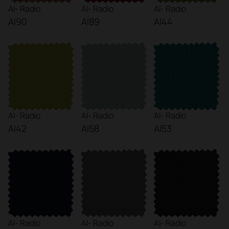
AI- Radio
AI- Radio
AI- Radio
AI90
AI89
AI44
AI- Radio
AI- Radio
AI- Radio
AI42
AI58
AI53
AI- Radio
AI- Radio
AI- Radio