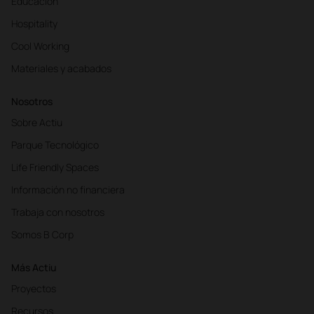
Educación
Hospitality
Cool Working
Materiales y acabados
Nosotros
Sobre Actiu
Parque Tecnológico
Life Friendly Spaces
Información no financiera
Trabaja con nosotros
Somos B Corp
Más Actiu
Proyectos
Recursos