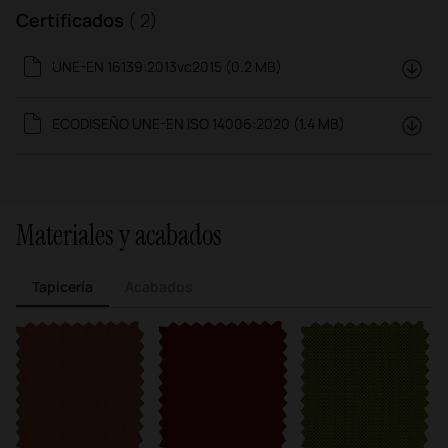
Certificados
( 2)
UNE-EN 16139:2013vc2015 (0.2 MB)
ECODISEÑO UNE-EN ISO 14006:2020 (1.4 MB)
Materiales y acabados
Tapicería
Acabados