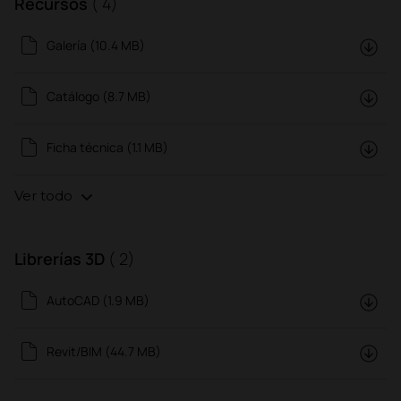
Recursos
( 4)
Galería (10.4 MB)
Catálogo (8.7 MB)
Ficha técnica (1.1 MB)
Ver todo
Librerías 3D
( 2)
AutoCAD (1.9 MB)
Revit/BIM (44.7 MB)