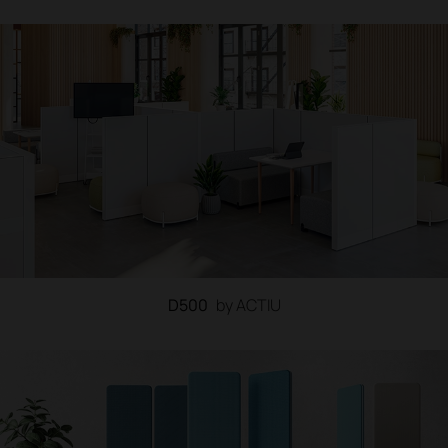
D500
by ACTIU