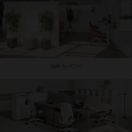
Split
by ACTIU