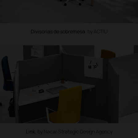
Divisorias de sobremesa
by ACTIU
Link
by Nacar Strategic Design Agency