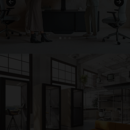
1
2
3