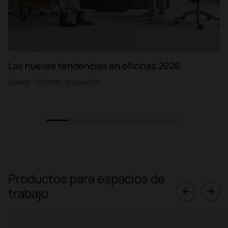
Las nuevas tendencias en oficinas 2026
Diseño · Oficinas · Inspiración
1
2
3
4
5
6
Productos para espacios de
trabajo