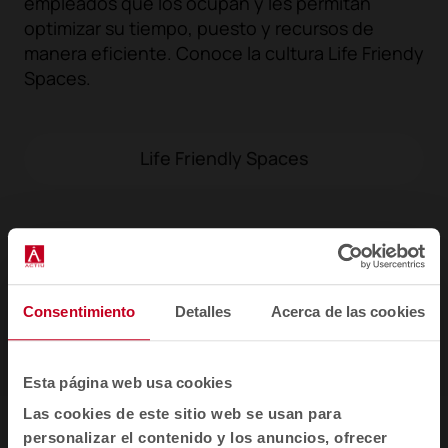
empleados que los ocupan y les permitan
optimizar su tiempo, puesto y recursos de
manera eficiente. Conoce la cultura Life Friendy
Spaces.
Life Friendly Spaces
Consentimiento
Detalles
Acerca de las cookies
1
2
3
Esta página web usa cookies
Las cookies de este sitio web se usan para
personalizar el contenido y los anuncios, ofrecer