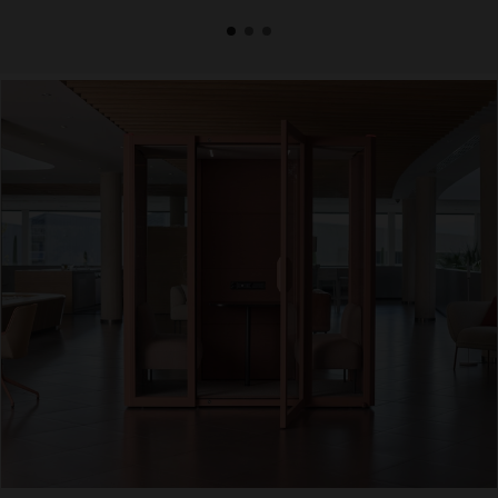
1
2
3