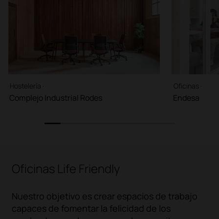
Hostelería ·
Oficinas ·
Complejo Industrial Rodes
Endesa
1
2
3
4
5
6
7
8
Oficinas Life Friendly
Nuestro objetivo es crear espacios de trabajo
capaces de fomentar la felicidad de los